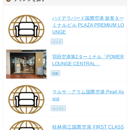
ハイデラバード国際空港 旅客ター
ミナルビル PLAZA PREMIUM LO
UNGE
インド
羽田空港第2ターミナル「POWER
LOUNGE CENTRAL」
関東
マルサ・アラム国際空港 Pearl As
sist
エジプト
桂林両江国際空港 FIRST CLASS