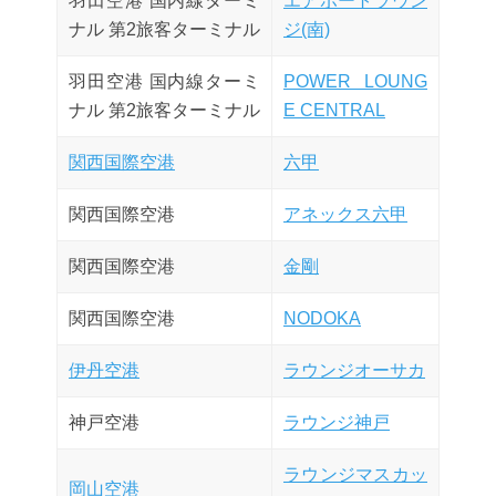
羽田空港 国内線ターミ
エアポートラウン
ナル 第2旅客ターミナル
ジ(南)
羽田空港 国内線ターミ
POWER LOUNG
ナル 第2旅客ターミナル
E CENTRAL
関西国際空港
六甲
関西国際空港
アネックス六甲
関西国際空港
金剛
関西国際空港
NODOKA
伊丹空港
ラウンジオーサカ
神戸空港
ラウンジ神戸
ラウンジマスカッ
岡山空港