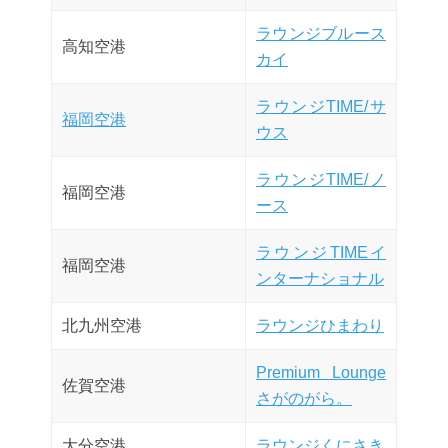
ラウンジブルース
高知空港
カイ
ラウンジTIME/サ
福岡空港
ウス
ラウンジTIME/ノ
福岡空港
ース
ラウンジTIMEイ
福岡空港
ンターナショナル
北九州空港
ラウンジひまわり
Premium Lounge
佐賀空港
さがのがら。
大分空港
ラウンジくにさき