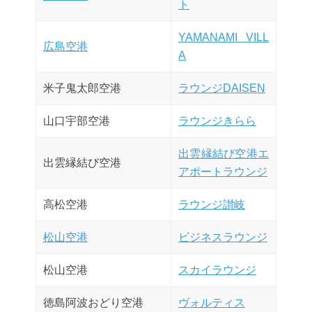
ト
YAMANAMI VILL
広島空港
A
米子鬼太郎空港
ラウンジDAISEN
山口宇部空港
ラウンジきらら
出雲縁結び空港エ
出雲縁結び空港
アポートラウンジ
高松空港
ラウンジ讃岐
松山空港
ビジネスラウンジ
松山空港
スカイラウンジ
徳島阿波おどり空港
ヴォルティス