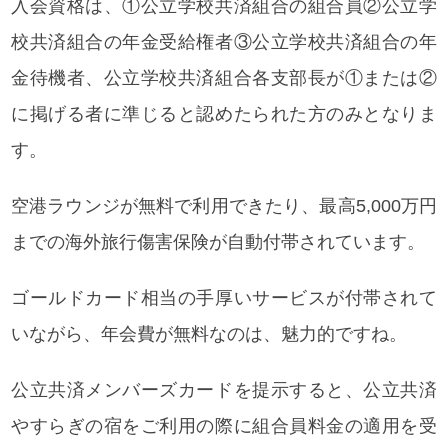
入会資格は、①公立学校共済組合の組合員②公立学
校共済組合の年金受給権者③公立学校共済組合の年
金待機者、公立学校共済組合各支部長が①または②
に掲げる者に準じると認めたられた方のみとなりま
す。
空港ラウンジが無料で利用できたり、最高5,000万円
までの海外旅行傷害保険が自動付帯されています。
ゴールドカード相当の手厚いサービスが付帯されて
いながら、年会費が無料なのは、魅力的ですね。
公立共済メンバーズカードを提示すると、公立共済
やすらぎの宿をご利用の際に組合員料金の適用を受