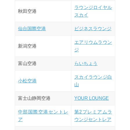
ラウンジロイヤル
秋田空港
スカイ
仙台国際空港
ビジネスラウンジ
エアリウムラウン
新潟空港
ジ
富山空港
らいちょう
スカイラウンジ白
小松空港
山
富士山静岡空港
YOUR LOUNGE
中部国際空港セントレ
第2プレミアムラ
ア
ウンジセントレア