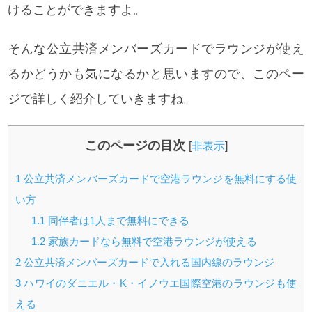
けることができますよ。
そんな公立共済メンバーズカードでラウンジが使え
るかどうかも気になるかと思いますので、このペー
ジで詳しく紹介していきますね。
このページの目次
[
非表示
]
1
公立共済メンバーズカードで空港ラウンジを無料にする使
い方
1.1
同伴者は1人まで無料にできる
1.2
家族カードなら無料で空港ラウンジが使える
2
公立共済メンバーズカードで入れる国内線のラウンジ
3
ハワイのダニエル・K・イノウエ国際空港のラウンジも使
える