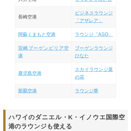
ビジネスラウンジ
長崎空港
「アザレア」
阿蘇くまもと空港
ラウンジ「ASO」
宮崎ブーゲンビリア空
ブーゲンラウンジ
港
ひなた
スカイラウンジ菜
鹿児島空港
の花
那覇空港
ラウンジ華
ハワイのダニエル・K・イノウエ国際空
港のラウンジも使える