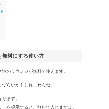
覧
える
を無料にする使い方
空港のラウンジが無料で使えます。
しづらいかもしれませんね。
なります。
ットを提示すると、無料で入れますよ。