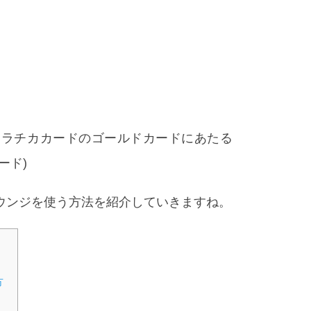
は、人気のソラチカカードのゴールドカードにあたる
ード)
ウンジを使う方法を紹介していきますね。
方