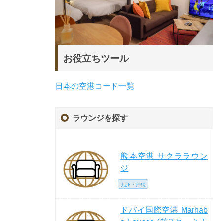
お役立ちツール
日本の空港コード一覧
ラウンジを探す
熊本空港 サクララウン
ジ
九州・沖縄
ドバイ国際空港 Marhab