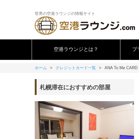
世界の空港ラウンジの情報サイト
空港ラウンジとは？
プ
ホーム
クレジットカード一覧
ANA To Me CA
札幌滞在におすすめの部屋