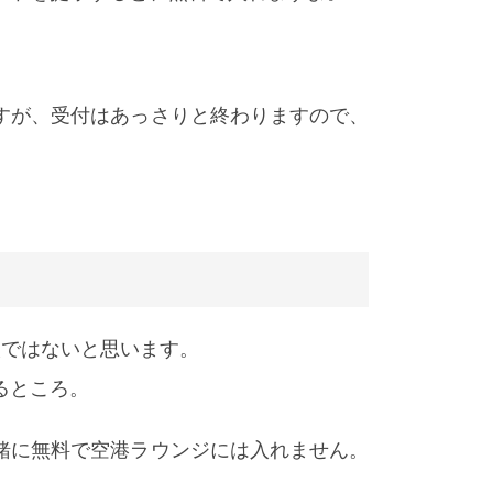
すが、受付はあっさりと終わりますので、
人ではないと思います。
るところ。
緒に無料で空港ラウンジには入れません。