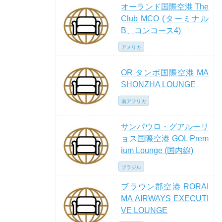
オーランド国際空港 The
Club MCO (ターミナル
B、コンコース4)
アメリカ
OR タンボ国際空港 MA
SHONZHA LOUNGE
南アフリカ
サンパウロ・グアルーリ
ョス国際空港 GOL Prem
ium Lounge (国内線)
ブラジル
ブラウン郡空港 RORAI
MA AIRWAYS EXECUTI
VE LOUNGE