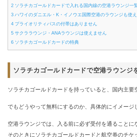
2
ソラチカゴールドカードで入れる国内線の空港ラウンジ一
3
ハワイのダニエル・K・イノウエ国際空港のラウンジも使
4
プライオリティパスの付帯はありません
5
サクララウンジ・ANAラウンジは使えません
6
ソラチカゴールドカードの特典
ソラチカゴールドカードで空港ラウンジ
ソラチカゴールドカードを持っていると、国内主要
でもどうやって無料にするのか、具体的にイメージ
空港ラウンジでは、入る前に必ず受付を通ることに
そのときにソラチカゴールドカードと航空券のチケ