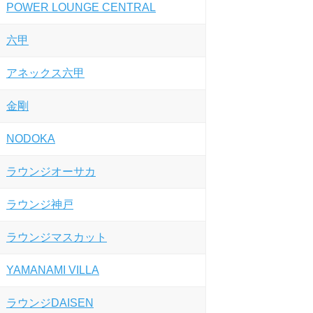
POWER LOUNGE CENTRAL
六甲
アネックス六甲
金剛
NODOKA
ラウンジオーサカ
ラウンジ神戸
ラウンジマスカット
YAMANAMI VILLA
ラウンジDAISEN