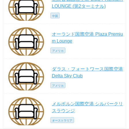
LOUNGE (第2ターミナル)
中国
オーランド国際空港 Plaza Premiu
m Lounge
アメリカ
ダラス・フォートワース国際空港
Delta Sky Club
アメリカ
メルボルン国際空港 シルバークリ
スラウンジ
オーストラリア