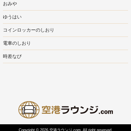
おみや
ゆうはい
コインロッカーのしおり
電車のしおり
時差なび
Copyright © 2026 空港ラウンジ.com, All right reserved.