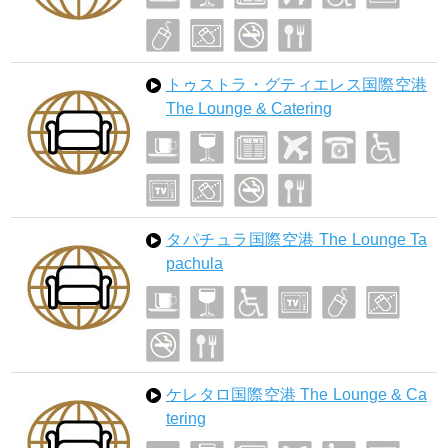
トゥストラ・グティエレス国際空港
The Lounge & Catering
タパチュラ国際空港 The Lounge Ta
pachula
ケレタロ国際空港 The Lounge & Ca
tering