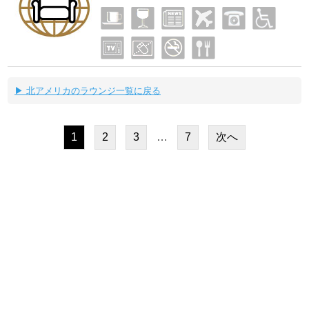
▶ 北アメリカのラウンジ一覧に戻る
1
2
3
…
7
次へ