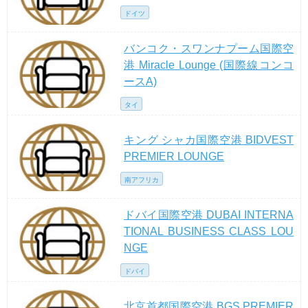
ドイツ
バンコク・スワンナプーム国際空
港 Miracle Lounge (国際線コンコ
ースA)
タイ
キング シャカ国際空港 BIDVEST
PREMIER LOUNGE
南アフリカ
ドバイ国際空港 DUBAI INTERNA
TIONAL BUSINESS CLASS LOU
NGE
ドバイ
北京首都国際空港 BGS PREMIER