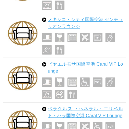
メキシコ・シティ国際空港 センチュ
リオンラウンジ
ビヤエルモサ国際空港 Caral VIP Lo
unge
ベラクルス ・ヘネラル・エリベル
ト・ハラ国際空港 Caral VIP Lounge