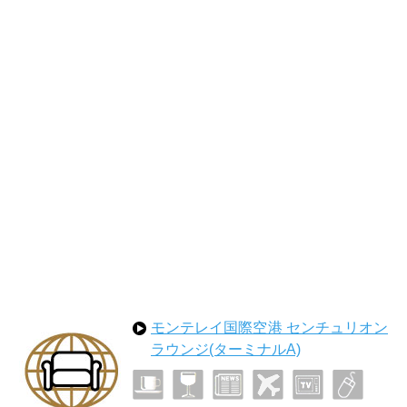
モンテレイ国際空港 センチュリオン
ラウンジ(ターミナルA)