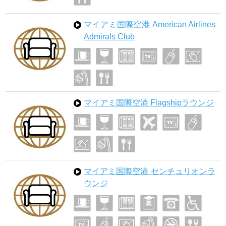
マイアミ国際空港 American Airlines
Admirals Club
マイアミ国際空港 Flagshipラウンジ
マイアミ国際空港 センチュリオンラ
ウンジ