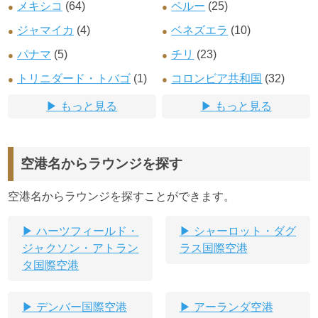
メキシコ
(64)
ペルー
(25)
ジャマイカ
(4)
ベネズエラ
(10)
パナマ
(5)
チリ
(23)
トリニダード・トバゴ
(1)
コロンビア共和国
(32)
もっと見る
もっと見る
空港名からラウンジを探す
空港名からラウンジを探すことができます。
ハーツフィールド・
シャーロット・ダグ
ジャクソン・アトラン
ラス国際空港
タ国際空港
デンバー国際空港
アーランダ空港