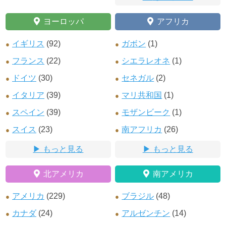
ヨーロッパ
アフリカ
イギリス
(92)
ガボン
(1)
フランス
(22)
シエラレオネ
(1)
ドイツ
(30)
セネガル
(2)
イタリア
(39)
マリ共和国
(1)
スペイン
(39)
モザンビーク
(1)
スイス
(23)
南アフリカ
(26)
もっと見る
もっと見る
北アメリカ
南アメリカ
アメリカ
(229)
ブラジル
(48)
カナダ
(24)
アルゼンチン
(14)