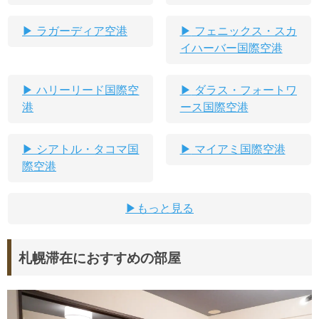
ラガーディア空港
フェニックス・スカ
イハーバー国際空港
ハリーリード国際空
ダラス・フォートワ
港
ース国際空港
シアトル・タコマ国
マイアミ国際空港
際空港
もっと見る
札幌滞在におすすめの部屋