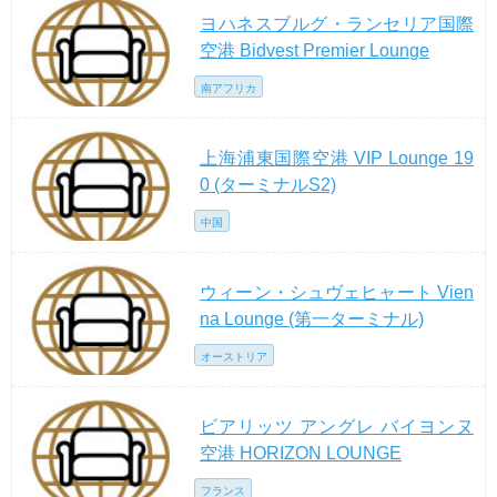
ヨハネスブルグ・ランセリア国際
空港 Bidvest Premier Lounge
南アフリカ
上海浦東国際空港 VIP Lounge 19
0 (ターミナルS2)
中国
ウィーン・シュヴェヒャート Vien
na Lounge (第一ターミナル)
オーストリア
ビアリッツ アングレ バイヨンヌ
空港 HORIZON LOUNGE
フランス