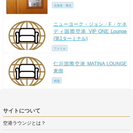
北海道・東北
ニューヨーク・ジョン・F・ケネ
ディ国際空港 VIP ONE Lounge
(第1ターミナル)
アメリカ
仁川国際空港 MATINA LOUNGE
東側
韓国
サイトについて
空港ラウンジとは？