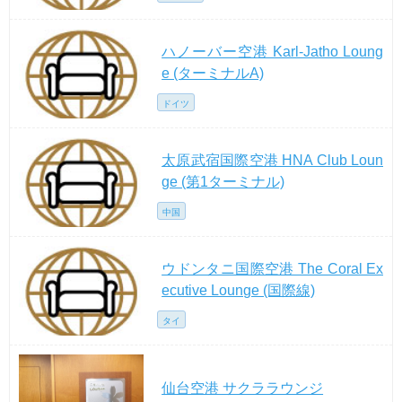
ハノーバー空港 Karl-Jatho Loung
e (ターミナルA)
ドイツ
太原武宿国際空港 HNA Club Loun
ge (第1ターミナル)
中国
ウドンタニ国際空港 The Coral Ex
ecutive Lounge (国際線)
タイ
仙台空港 サクララウンジ