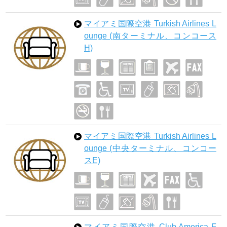
マイアミ国際空港 Turkish Airlines L
ounge (南ターミナル、コンコース
H)
マイアミ国際空港 Turkish Airlines L
ounge (中央ターミナル、コンコー
スE)
マイアミ国際空港 Club America F