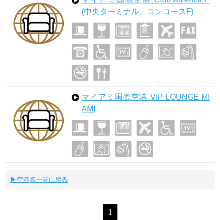
(中央ターミナル、コンコースF)
マイアミ国際空港 VIP LOUNGE MI
AMI
▶空港名一覧に戻る
1