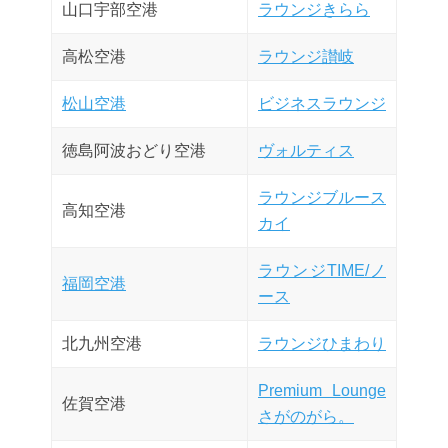
山口宇部空港
ラウンジきらら
高松空港
ラウンジ讃岐
松山空港
ビジネスラウンジ
徳島阿波おどり空港
ヴォルティス
ラウンジブルース
高知空港
カイ
ラウンジTIME/ノ
福岡空港
ース
北九州空港
ラウンジひまわり
Premium Lounge
佐賀空港
さがのがら。