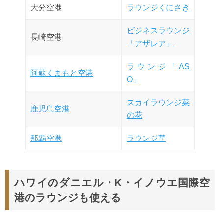
大分空港
ラウンジくにさき
ビジネスラウンジ
長崎空港
「アザレア」
ラウンジ「AS
阿蘇くまもと空港
O」
スカイラウンジ菜
鹿児島空港
の花
那覇空港
ラウンジ華
ハワイのダニエル・K・イノウエ国際空
港のラウンジも使える