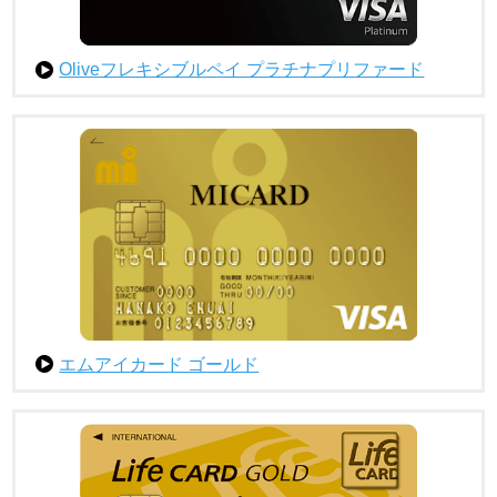
Oliveフレキシブルペイ プラチナプリファード
エムアイカード ゴールド