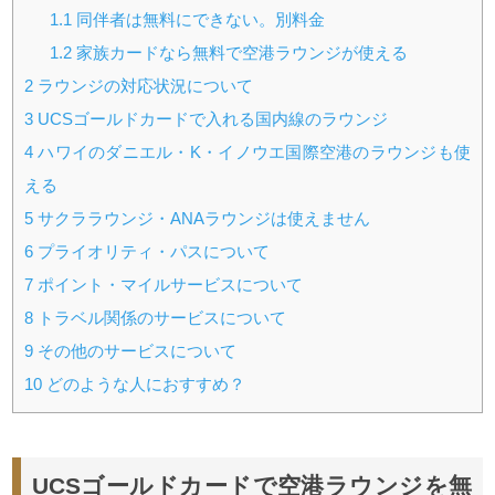
1.1
同伴者は無料にできない。別料金
1.2
家族カードなら無料で空港ラウンジが使える
2
ラウンジの対応状況について
3
UCSゴールドカードで入れる国内線のラウンジ
4
ハワイのダニエル・K・イノウエ国際空港のラウンジも使
える
5
サクララウンジ・ANAラウンジは使えません
6
プライオリティ・パスについて
7
ポイント・マイルサービスについて
8
トラベル関係のサービスについて
9
その他のサービスについて
10
どのような人におすすめ？
UCSゴールドカードで空港ラウンジを無