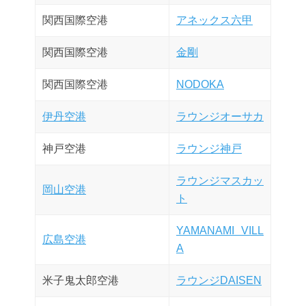
関西国際空港
アネックス六甲
関西国際空港
金剛
関西国際空港
NODOKA
伊丹空港
ラウンジオーサカ
神戸空港
ラウンジ神戸
ラウンジマスカッ
岡山空港
ト
YAMANAMI VILL
広島空港
A
米子鬼太郎空港
ラウンジDAISEN