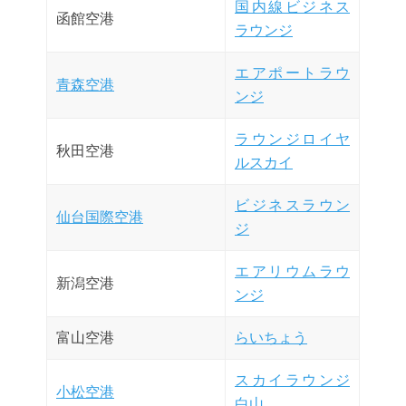
国内線ビジネス
函館空港
ラウンジ
エアポートラウ
青森空港
ンジ
ラウンジロイヤ
秋田空港
ルスカイ
ビジネスラウン
仙台国際空港
ジ
エアリウムラウ
新潟空港
ンジ
富山空港
らいちょう
スカイラウンジ
小松空港
白山