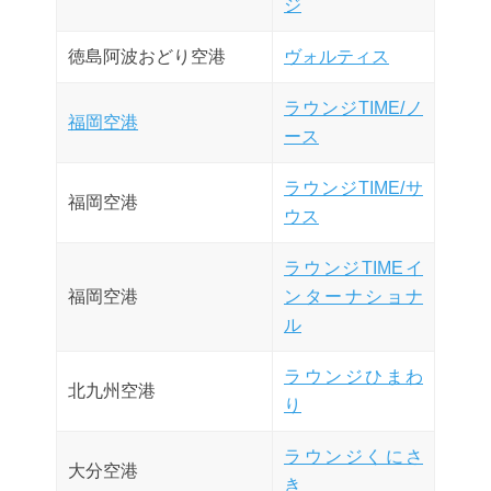
ジ
徳島阿波おどり空港
ヴォルティス
ラウンジTIME/ノ
福岡空港
ース
ラウンジTIME/サ
福岡空港
ウス
ラウンジTIMEイ
福岡空港
ンターナショナ
ル
ラウンジひまわ
北九州空港
り
ラウンジくにさ
大分空港
き