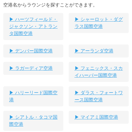
空港名からラウンジを探すことができます。
ハーツフィールド・
シャーロット・ダグ
ジャクソン・アトラン
ラス国際空港
タ国際空港
デンバー国際空港
アーランダ空港
ラガーディア空港
フェニックス・スカ
イハーバー国際空港
ハリーリード国際空
ダラス・フォートワ
港
ース国際空港
シアトル・タコマ国
マイアミ国際空港
際空港