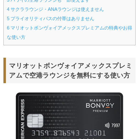
4
サクララウンジ・ANAラウンジは使えません
5
プライオリティパスの付帯はありません
6
マリオットボンヴォイアメックスプレミアムの特典やお得
な使い方
マリオットボンヴォイアメックスプレミ
アムで空港ラウンジを無料にする使い方