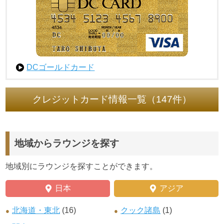
DCゴールドカード
クレジットカード情報一覧（147件）
地域からラウンジを探す
地域別にラウンジを探すことができます。
日本
アジア
北海道・東北
(16)
クック諸島
(1)