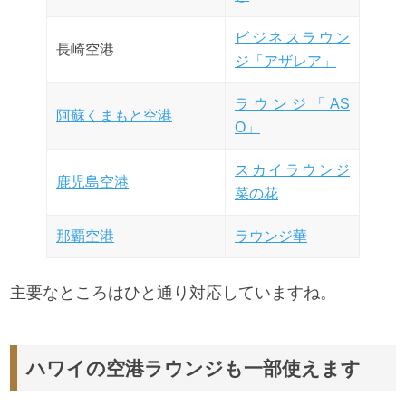
ビジネスラウン
長崎空港
ジ「アザレア」
ラウンジ「AS
阿蘇くまもと空港
O」
スカイラウンジ
鹿児島空港
菜の花
那覇空港
ラウンジ華
主要なところはひと通り対応していますね。
ハワイの空港ラウンジも一部使えます