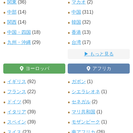
関東
(36)
マカオ
(2)
中部
(14)
中国
(311)
関西
(14)
韓国
(32)
中国・四国
(18)
香港
(13)
九州・沖縄
(29)
台湾
(17)
もっと見る
ヨーロッパ
アフリカ
イギリス
(92)
ガボン
(1)
フランス
(22)
シエラレオネ
(1)
ドイツ
(30)
セネガル
(2)
イタリア
(39)
マリ共和国
(1)
スペイン
(39)
モザンビーク
(1)
スイス
(23)
南アフリカ
(26)