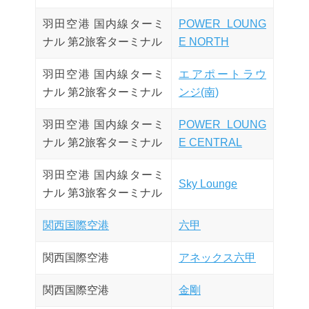
羽田空港 国内線ターミ
POWER LOUNG
ナル 第2旅客ターミナル
E NORTH
羽田空港 国内線ターミ
エアポートラウ
ナル 第2旅客ターミナル
ンジ(南)
羽田空港 国内線ターミ
POWER LOUNG
ナル 第2旅客ターミナル
E CENTRAL
羽田空港 国内線ターミ
Sky Lounge
ナル 第3旅客ターミナル
関西国際空港
六甲
関西国際空港
アネックス六甲
関西国際空港
金剛