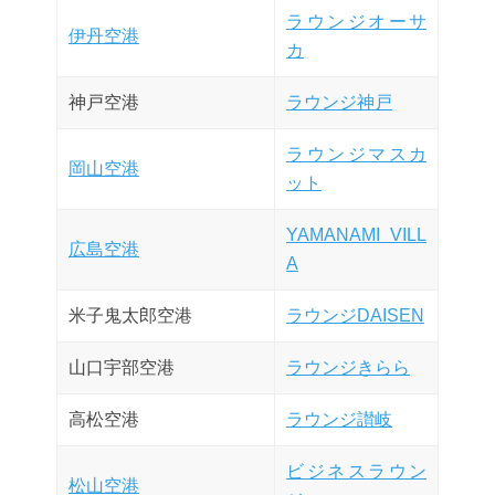
ラウンジオーサ
伊丹空港
カ
神戸空港
ラウンジ神戸
ラウンジマスカ
岡山空港
ット
YAMANAMI VILL
広島空港
A
米子鬼太郎空港
ラウンジDAISEN
山口宇部空港
ラウンジきらら
高松空港
ラウンジ讃岐
ビジネスラウン
松山空港