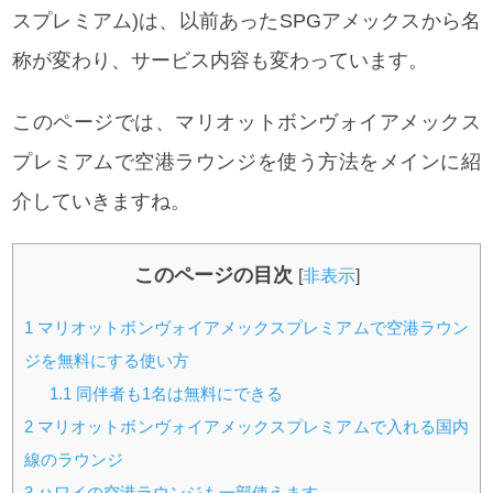
スプレミアム)は、以前あったSPGアメックスから名
称が変わり、サービス内容も変わっています。
このページでは、
マリオットボンヴォイアメックス
プレミアムで空港ラウンジを使う方法をメインに紹
介していきますね。
このページの目次
[
非表示
]
1
マリオットボンヴォイアメックスプレミアムで空港ラウン
ジを無料にする使い方
1.1
同伴者も1名は無料にできる
2
マリオットボンヴォイアメックスプレミアムで入れる国内
線のラウンジ
3
ハワイの空港ラウンジも一部使えます