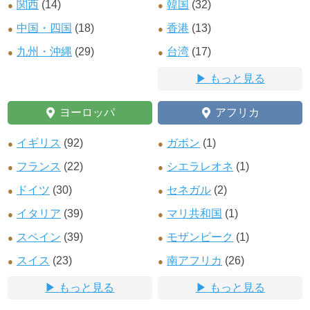
関西
(14)
韓国
(32)
中国・四国
(18)
香港
(13)
九州・沖縄
(29)
台湾
(17)
もっと見る
ヨーロッパ
アフリカ
イギリス
(92)
ガボン
(1)
フランス
(22)
シエラレオネ
(1)
ドイツ
(30)
セネガル
(2)
イタリア
(39)
マリ共和国
(1)
スペイン
(39)
モザンビーク
(1)
スイス
(23)
南アフリカ
(26)
もっと見る
もっと見る