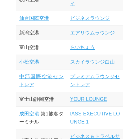
イ
仙台国際空港
ビジネスラウンジ
新潟空港
エアリウムラウンジ
富山空港
らいちょう
小松空港
スカイラウンジ白山
中部国際空港セン
プレミアムラウンジセ
トレア
ントレア
富士山静岡空港
YOUR LOUNGE
成田空港
第1旅客タ
IASS EXECUTIVE LO
ーミナル
UNGE 1
ビジネス＆トラベルサ