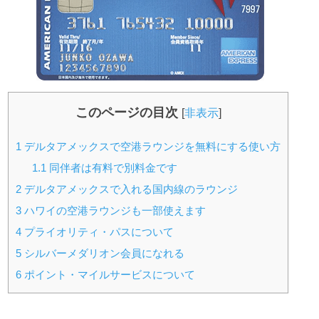
このページの目次
[
非表示
]
1
デルタアメックスで空港ラウンジを無料にする使い方
1.1
同伴者は有料で別料金です
2
デルタアメックスで入れる国内線のラウンジ
3
ハワイの空港ラウンジも一部使えます
4
プライオリティ・パスについて
5
シルバーメダリオン会員になれる
6
ポイント・マイルサービスについて