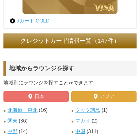
dカード GOLD
クレジットカード情報一覧（147件）
地域からラウンジを探す
地域別にラウンジを探すことができます。
日本
アジア
北海道・東北
(16)
クック諸島
(1)
関東
(36)
マカオ
(2)
中部
(14)
中国
(311)