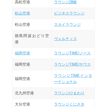
高松空港
ラウンジ讃岐
松山空港
ビジネスラウンジ
松山空港
スカイラウンジ
徳島阿波おどり空
ヴォルティス
港
福岡空港
ラウンジTIME/ノース
福岡空港
ラウンジTIME/サウス
ラウンジTIMEインタ
福岡空港
ーナショナル
北九州空港
ラウンジひまわり
大分空港
ラウンジくにさき