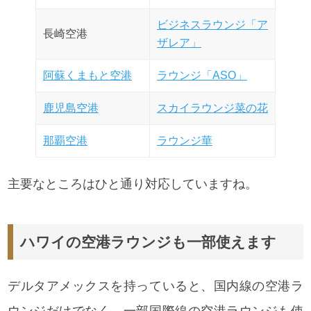
ビジネスラウンジ「ア
長崎空港
ザレア」
阿蘇くまもと空港
ラウンジ「ASO」
鹿児島空港
スカイラウンジ菜の花
那覇空港
ラウンジ華
主要なところはひと通り対応していますね。
ハワイの空港ラウンジも一部使えます
デルタアメックスを持っていると、国内線の空港ラ
ウンジだけでなく、一部国際線の空港ラウンジも使