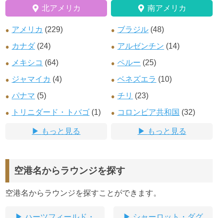
北アメリカ
南アメリカ
アメリカ
(229)
ブラジル
(48)
カナダ
(24)
アルゼンチン
(14)
メキシコ
(64)
ペルー
(25)
ジャマイカ
(4)
ベネズエラ
(10)
パナマ
(5)
チリ
(23)
トリニダード・トバゴ
(1)
コロンビア共和国
(32)
もっと見る
もっと見る
空港名からラウンジを探す
空港名からラウンジを探すことができます。
ハーツフィールド・
シャーロット・ダグ