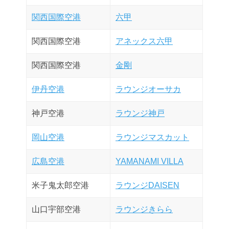
関西国際空港
六甲
関西国際空港
アネックス六甲
関西国際空港
金剛
伊丹空港
ラウンジオーサカ
神戸空港
ラウンジ神戸
岡山空港
ラウンジマスカット
広島空港
YAMANAMI VILLA
米子鬼太郎空港
ラウンジDAISEN
山口宇部空港
ラウンジきらら