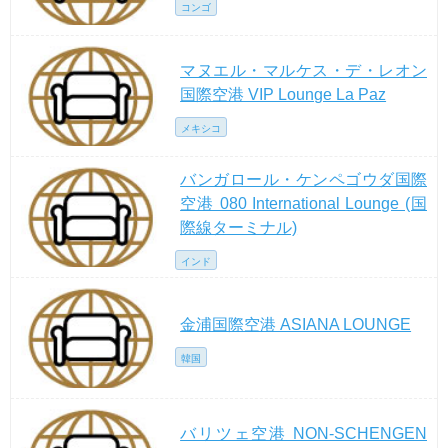
コンゴ
マヌエル・マルケス・デ・レオン
国際空港 VIP Lounge La Paz
メキシコ
バンガロール・ケンペゴウダ国際
空港 080 International Lounge (国
際線ターミナル)
インド
金浦国際空港 ASIANA LOUNGE
韓国
バリツェ空港 NON-SCHENGEN