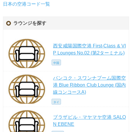
日本の空港コード一覧
ラウンジを探す
西安咸陽国際空港 First-Class & VI
P Lounges No.02 (第2ターミナル)
中国
バンコク・スワンナプーム国際空
港 Blue Ribbon Club Lounge (国内
線コンコースA)
タイ
ブラザビル・マヤマヤ空港 SALO
N EBENE