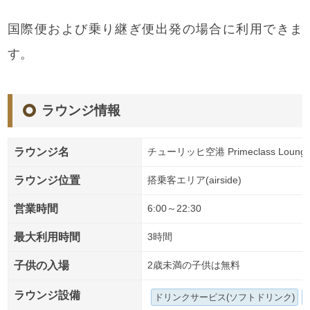
国際便および乗り継ぎ便出発の場合に利用できま
す。
ラウンジ情報
ラウンジ名
チューリッヒ空港 Primeclass Loung
ラウンジ位置
搭乗客エリア(airside)
営業時間
6:00～22:30
最大利用時間
3時間
子供の入場
2歳未満の子供は無料
ラウンジ設備
ドリンクサービス(ソフトドリンク)