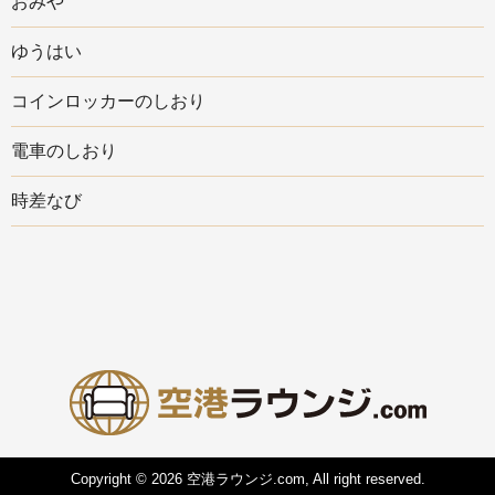
おみや
ゆうはい
コインロッカーのしおり
電車のしおり
時差なび
Copyright © 2026 空港ラウンジ.com, All right reserved.