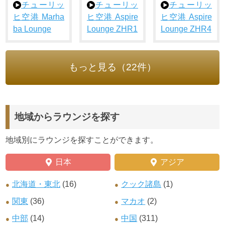
チューリッ
チューリッ
チューリッ
ヒ空港 Marha
ヒ空港 Aspire
ヒ空港 Aspire
ba Lounge
Lounge ZHR1
Lounge ZHR4
もっと見る（22件）
地域からラウンジを探す
地域別にラウンジを探すことができます。
日本
アジア
北海道・東北
(16)
クック諸島
(1)
関東
(36)
マカオ
(2)
中部
(14)
中国
(311)