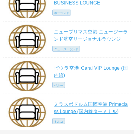
BUSINESS LOUNGE
ポーランド
ニュープリマス空港 ニュージーラ
ンド航空リージョナルラウンジ
ニュージーランド
ピウラ空港 Caral VIP Lounge (国
内線)
ペルー
ミラスボドルム国際空港 Primecla
ss Lounge (国内線ターミナル)
トルコ