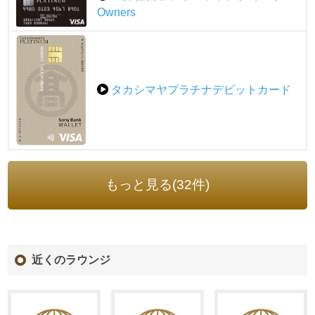
Owners
タカシマヤプラチナデビットカード
もっと見る(32件)
近くのラウンジ