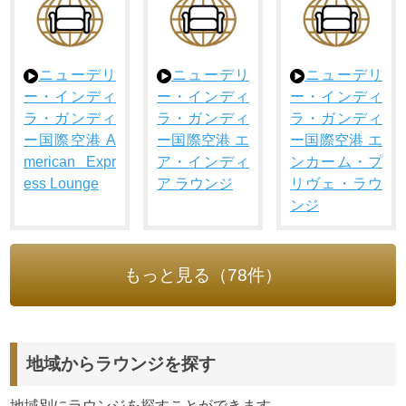
ニューデリ
ニューデリ
ニューデリ
ー・インディ
ー・インディ
ー・インディ
ラ・ガンディ
ラ・ガンディ
ラ・ガンディ
ー国際空港 A
ー国際空港 エ
ー国際空港 エ
merican Expr
ア・インディ
ンカーム・プ
ess Lounge
ア ラウンジ
リヴェ・ラウ
ンジ
もっと見る（78件）
地域からラウンジを探す
地域別にラウンジを探すことができます。