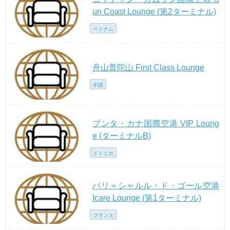
un Coast Lounge (第2ターミナル)
ベトナム
舟山普陀山 First Class Lounge
中国
プンタ・カナ国際空港 VIP Loung
e (ターミナルB)
ドミニカ
パリ＝シャルル・ド・ゴール空港
Icare Lounge (第1ターミナル)
フランス