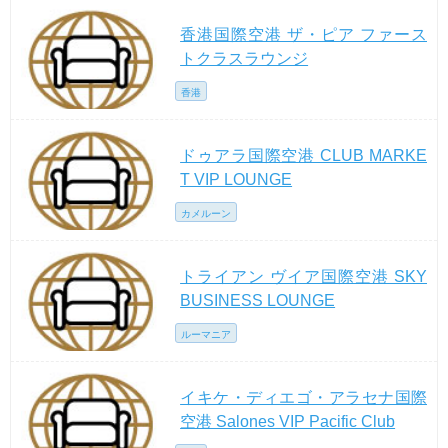
香港国際空港 ザ・ピア ファース
トクラスラウンジ
香港
ドゥアラ国際空港 CLUB MARKE
T VIP LOUNGE
カメルーン
トライアン ヴイア国際空港 SKY
BUSINESS LOUNGE
ルーマニア
イキケ・ディエゴ・アラセナ国際
空港 Salones VIP Pacific Club