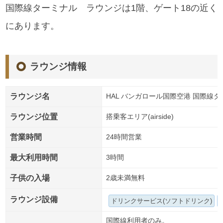
国際線ターミナル ラウンジは1階、ゲート18の近く
にあります。
ラウンジ情報
ラウンジ名
HAL バンガロール国際空港 国際線ターミナ
ラウンジ位置
搭乗客エリア(airside)
営業時間
24時間営業
最大利用時間
3時間
子供の入場
2歳未満無料
ラウンジ設備
ドリンクサービス(ソフトドリンク)
国際線利用者のみ。