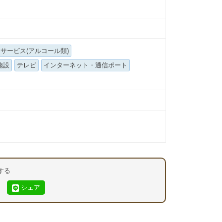
サービス(アルコール類)
施設
テレビ
インターネット・通信ポート
する
シェア