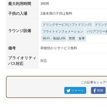
最大利用時間
3時間
子供の入場
2歳未満の子供は無料
ドリンクサービス(ソフトドリンク)
ドリンク
ラウンジ設備
フライトインフォメーション
バリアフリー
Wi-Fi・無線LAN
禁煙
食事
備考
荷物預かりサービス無料
プライオリティ
対応
パス対応
この記事をシェア
ツイート
投稿