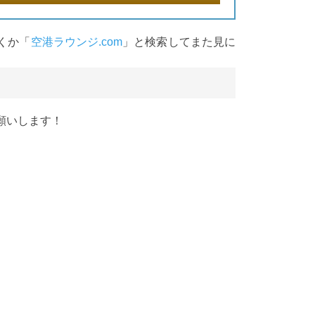
くか「
空港ラウンジ.com
」と検索してまた見に
願いします！