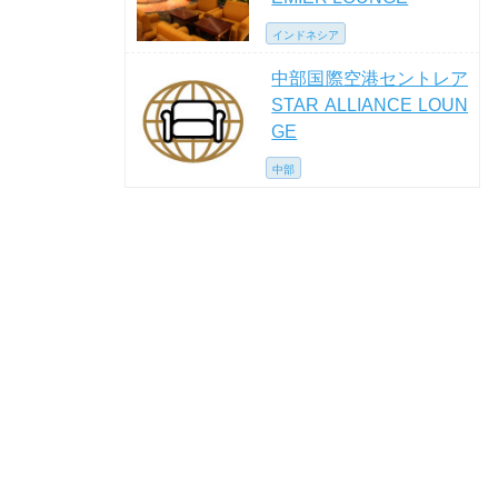
インドネシア
中部国際空港セントレア
STAR ALLIANCE LOUN
GE
中部