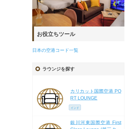
お役立ちツール
日本の空港コード一覧
ラウンジを探す
カリカット国際空港 PO
RT LOUNGE
インド
銀川河東国際空港 First