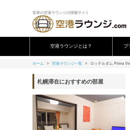
世界の空港ラウンジの情報サイト
空港ラウンジとは？
プ
ホーム
空港ラウンジ一覧
ロッテルダム Prima Vist
札幌滞在におすすめの部屋