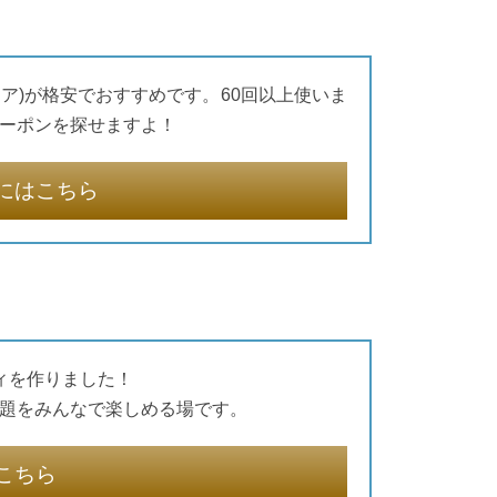
ィア)が格安でおすすめです。60回以上使いま
ーポンを探せますよ！
にはこちら
ティを作りました！
題をみんなで楽しめる場です。
こちら