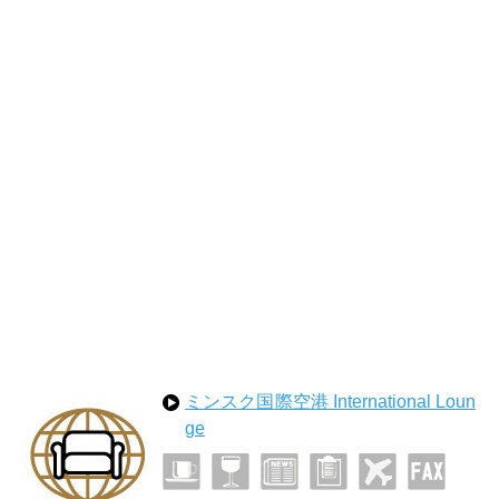
ミンスク国際空港 International Loun
ge