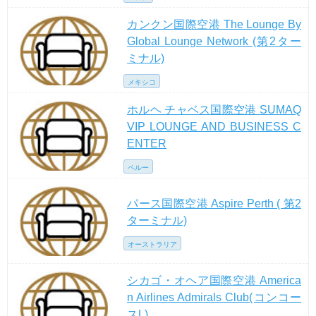
カンクン国際空港 The Lounge By
Global Lounge Network (第2ター
ミナル)
メキシコ
ホルヘ チャベス国際空港 SUMAQ
VIP LOUNGE AND BUSINESS C
ENTER
ペルー
パース国際空港 Aspire Perth ( 第2
ターミナル)
オーストラリア
シカゴ・オヘア国際空港 America
n Airlines Admirals Club(コンコー
スL)