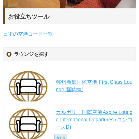
お役立ちツール
日本の空港コード一覧
ラウンジを探す
鄭州新鄭国際空港 First Class Lou
nge (国内線)
カルガリー国際空港Aspire Loung
e International Departures (コンコ
ースD)
カナダ