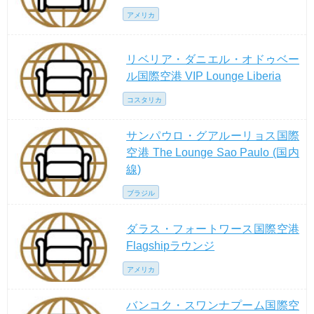
アメリカ
リベリア・ダニエル・オドゥベー
ル国際空港 VIP Lounge Liberia
コスタリカ
サンパウロ・グアルーリョス国際
空港 The Lounge Sao Paulo (国内
線)
ブラジル
ダラス・フォートワース国際空港
Flagshipラウンジ
アメリカ
バンコク・スワンナプーム国際空