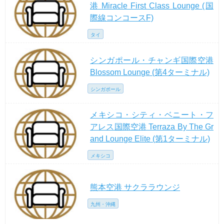
港 Miracle First Class Lounge (国
際線コンコースF)
タイ
シンガポール・チャンギ国際空港
Blossom Lounge (第4ターミナル)
シンガポール
メキシコ・シティ・ベニート・フ
アレス国際空港 Terraza By The Gr
and Lounge Elite (第1ターミナル)
メキシコ
熊本空港 サクララウンジ
九州・沖縄