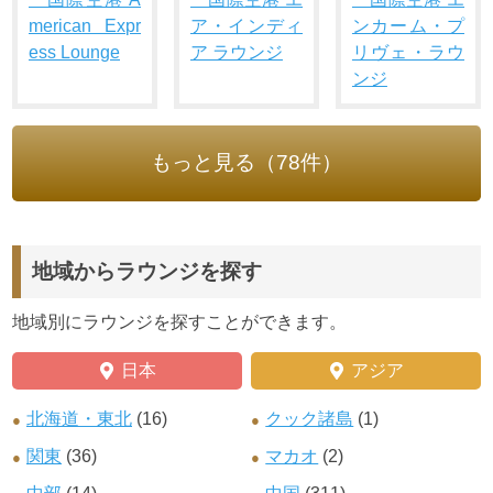
merican Expr
ア・インディ
ンカーム・プ
ess Lounge
ア ラウンジ
リヴェ・ラウ
ンジ
もっと見る（78件）
地域からラウンジを探す
地域別にラウンジを探すことができます。
日本
アジア
北海道・東北
(16)
クック諸島
(1)
関東
(36)
マカオ
(2)