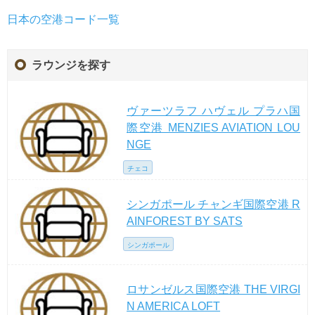
日本の空港コード一覧
ラウンジを探す
ヴァーツラフ ハヴェル プラハ国
際空港 MENZIES AVIATION LOU
NGE
チェコ
シンガポール チャンギ国際空港 R
AINFOREST BY SATS
シンガポール
ロサンゼルス国際空港 THE VIRGI
N AMERICA LOFT