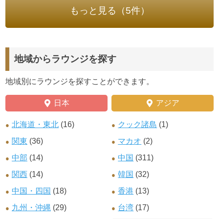
もっと見る（5件）
地域からラウンジを探す
地域別にラウンジを探すことができます。
日本
アジア
北海道・東北
(16)
クック諸島
(1)
関東
(36)
マカオ
(2)
中部
(14)
中国
(311)
関西
(14)
韓国
(32)
中国・四国
(18)
香港
(13)
九州・沖縄
(29)
台湾
(17)