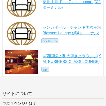
蘭州中川 First Class Lounge (第1
ターミナル)
シンガポール・チャンギ国際空港
Blossom Lounge (第4ターミナル)
シンガポール
関西国際空港 大韓航空ラウンジ(K
AL BUSINESS CLASS LOUNGE)
関西
サイトについて
空港ラウンジとは？