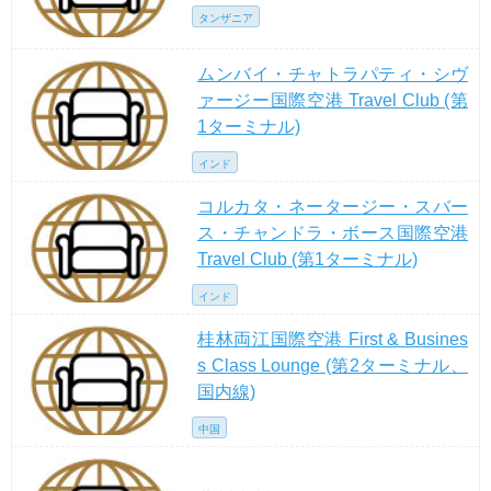
タンザニア
ムンバイ・チャトラパティ・シヴ
ァージー国際空港 Travel Club (第
1ターミナル)
インド
コルカタ・ネータージー・スバー
ス・チャンドラ・ボース国際空港
Travel Club (第1ターミナル)
インド
桂林両江国際空港 First & Busines
s Class Lounge (第2ターミナル、
国内線)
中国