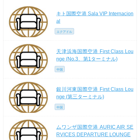
キト国際空港 Sala VIP Internacion
al
エクアドル
天津浜海国際空港 First Class Lou
nge (No.3、第1ターミナル)
中国
銀川河東国際空港 First Class Lou
nge (第三ターミナル)
中国
ムワンザ国際空港 AURIC AIR SE
RVICES DEPARTURE LOUNGE