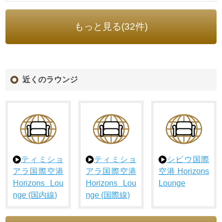
もっと見る(32件)
近くのラウンジ
ティミショ
ティミショ
シビウ国際
アラ国際空港
アラ国際空港
空港 Horizons
Horizons Lou
Horizons Lou
Lounge
nge (国内線)
nge (国際線)