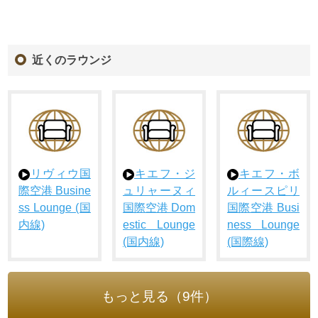
近くのラウンジ
リヴィウ国
キエフ・ジ
キエフ・ボ
際空港 Busine
ュリャーヌィ
ルィースピリ
ss Lounge (国
国際空港 Dom
国際空港 Busi
内線)
estic Lounge
ness Lounge
(国内線)
(国際線)
もっと見る（9件）