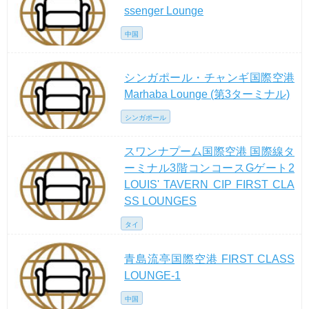
ssenger Lounge
中国
シンガポール・チャンギ国際空港
Marhaba Lounge (第3ターミナル)
シンガポール
スワンナプーム国際空港 国際線タ
ーミナル3階コンコースGゲート2
LOUIS' TAVERN CIP FIRST CLA
SS LOUNGES
タイ
青島流亭国際空港 FIRST CLASS
LOUNGE-1
中国