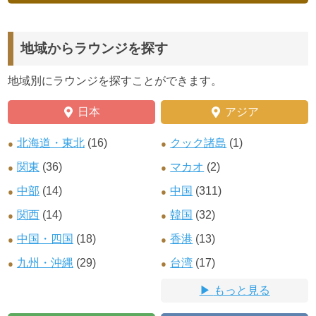
地域からラウンジを探す
地域別にラウンジを探すことができます。
日本
アジア
北海道・東北
(16)
クック諸島
(1)
関東
(36)
マカオ
(2)
中部
(14)
中国
(311)
関西
(14)
韓国
(32)
中国・四国
(18)
香港
(13)
九州・沖縄
(29)
台湾
(17)
もっと見る