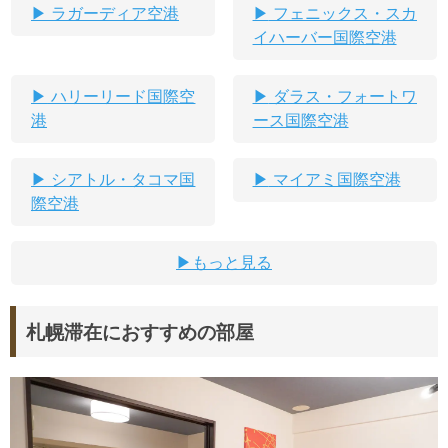
ラガーディア空港
フェニックス・スカ
イハーバー国際空港
ハリーリード国際空
ダラス・フォートワ
港
ース国際空港
シアトル・タコマ国
マイアミ国際空港
際空港
もっと見る
札幌滞在におすすめの部屋