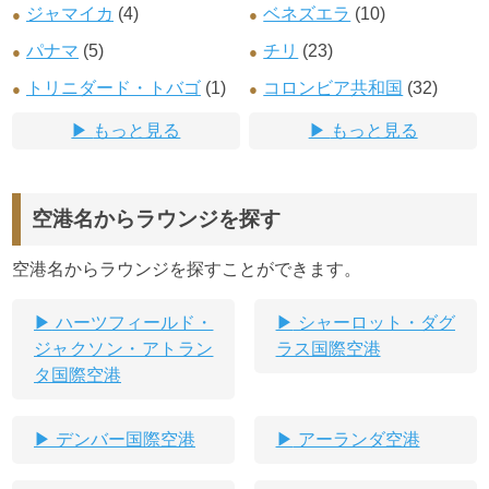
ジャマイカ
(4)
ベネズエラ
(10)
パナマ
(5)
チリ
(23)
トリニダード・トバゴ
(1)
コロンビア共和国
(32)
もっと見る
もっと見る
空港名からラウンジを探す
空港名からラウンジを探すことができます。
ハーツフィールド・
シャーロット・ダグ
ジャクソン・アトラン
ラス国際空港
タ国際空港
デンバー国際空港
アーランダ空港