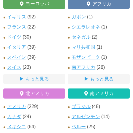
ヨーロッパ
アフリカ
イギリス
(92)
ガボン
(1)
フランス
(22)
シエラレオネ
(1)
ドイツ
(30)
セネガル
(2)
イタリア
(39)
マリ共和国
(1)
スペイン
(39)
モザンビーク
(1)
スイス
(23)
南アフリカ
(26)
もっと見る
もっと見る
北アメリカ
南アメリカ
アメリカ
(229)
ブラジル
(48)
カナダ
(24)
アルゼンチン
(14)
メキシコ
(64)
ペルー
(25)