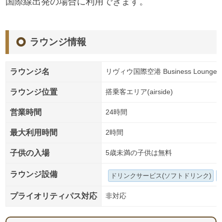
国際線出発の場合に利用できます。
ラウンジ情報
ラウンジ名
リヴィウ国際空港 Business Lounge 
ラウンジ位置
搭乗客エリア(airside)
営業時間
24時間
最大利用時間
2時間
子供の入場
5歳未満の子供は無料
ラウンジ設備
ドリンクサービス(ソフトドリンク)
プライオリティパス対応
非対応