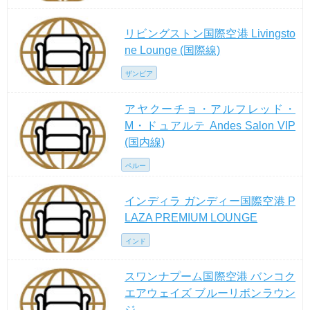
リビングストン国際空港 Livingsto
ne Lounge (国際線)
ザンビア
アヤクーチョ・アルフレッド・
M・ドュアルテ Andes Salon VIP
(国内線)
ペルー
インディラ ガンディー国際空港 P
LAZA PREMIUM LOUNGE
インド
スワンナプーム国際空港 バンコク
エアウェイズ ブルーリボンラウン
ジ