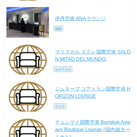
伊丹空港 ANAラウンジ
関西
マリスカル スクレ国際空港 SALO
N MITAD DEL MUNDO.
エクアドル
ジュネーブ コアトラン国際空港 H
ORIZON LOUNGE
スイス
チェンマイ国際空港 Bangkok Airw
ays Boutique Lounge (国内線ター
ミナル)