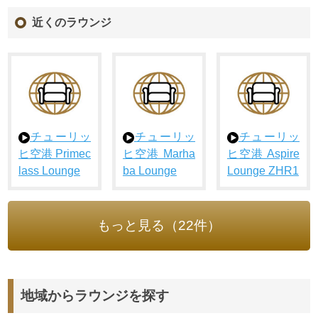
近くのラウンジ
チューリッ
チューリッ
チューリッ
ヒ空港 Primec
ヒ空港 Marha
ヒ空港 Aspire
lass Lounge
ba Lounge
Lounge ZHR1
もっと見る（22件）
地域からラウンジを探す