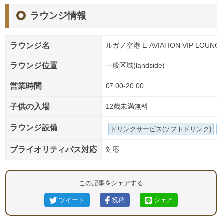
ラウンジ情報
ラウンジ名
ルガノ空港 E-AVIATION VIP LOUNG
ラウンジ位置
一般区域(landside)
営業時間
07:00-20:00
子供の入場
12歳未満無料
ラウンジ設備
ドリンクサービス(ソフトドリンク)
プライオリティパス対応
対応
この記事をシェアする
ツイート
投稿
シェア