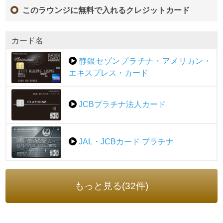
このラウンジに無料で入れるクレジットカード
カード名
静銀セゾンプラチナ・アメリカン・
エキスプレス・カード
JCBプラチナ法人カード
JAL・JCBカード プラチナ
もっと見る(32件)