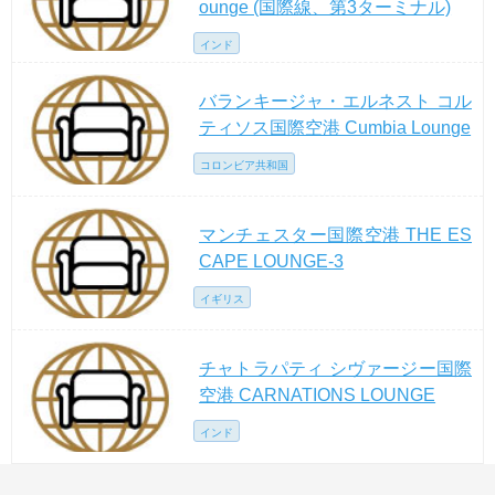
ounge (国際線、第3ターミナル)
インド
バランキージャ・エルネスト コル
ティソス国際空港 Cumbia Lounge
コロンビア共和国
マンチェスター国際空港 THE ES
CAPE LOUNGE-3
イギリス
チャトラパティ シヴァージー国際
空港 CARNATIONS LOUNGE
インド