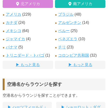
北アメリカ
南アメリカ
アメリカ
(229)
ブラジル
(48)
カナダ
(24)
アルゼンチン
(14)
メキシコ
(64)
ペルー
(25)
ジャマイカ
(4)
ベネズエラ
(10)
パナマ
(5)
チリ
(23)
トリニダード・トバゴ
(1)
コロンビア共和国
(32)
もっと見る
もっと見る
空港名からラウンジを探す
空港名からラウンジを探すことができます。
ハーツフィールド・
シャーロット・ダグ