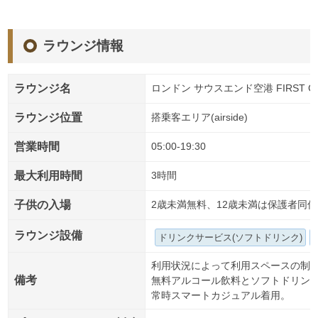
ラウンジ情報
ラウンジ名
ロンドン サウスエンド空港 FIRST CL
ラウンジ位置
搭乗客エリア(airside)
営業時間
05:00-19:30
最大利用時間
3時間
子供の入場
2歳未満無料、12歳未満は保護者同伴
ラウンジ設備
ドリンクサービス(ソフトドリンク)
利用状況によって利用スペースの制
備考
無料アルコール飲料とソフトドリン
常時スマートカジュアル着用。