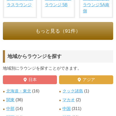
ラスラウンジ
ラウンジ 5B
ラウンジ5A南
側
もっと見る（91件）
地域からラウンジを探す
地域別にラウンジを探すことができます。
日本
アジア
北海道・東北
(16)
クック諸島
(1)
関東
(36)
マカオ
(2)
中部
(14)
中国
(311)