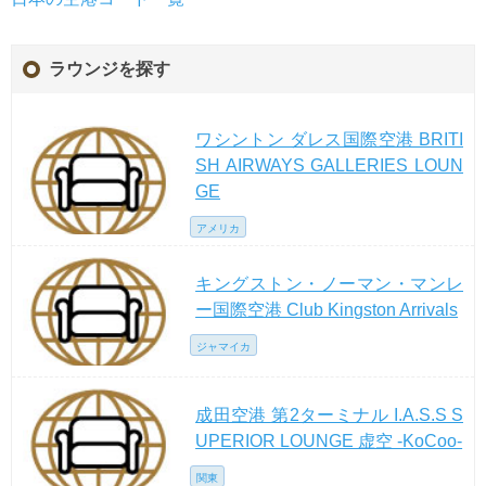
ラウンジを探す
ワシントン ダレス国際空港 BRITI
SH AIRWAYS GALLERIES LOUN
GE
アメリカ
キングストン・ノーマン・マンレ
ー国際空港 Club Kingston Arrivals
ジャマイカ
成田空港 第2ターミナル I.A.S.S S
UPERIOR LOUNGE 虚空 -KoCoo-
関東