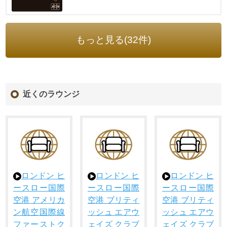
もっと見る(32件)
近くのラウンジ
ロンドン ヒ
ロンドン ヒ
ロンドン ヒ
ースロー国際
ースロー国際
ースロー国際
空港 アメリカ
空港 ブリティ
空港 ブリティ
ン航空国際線
ッシュ エアウ
ッシュ エアウ
ファーストク
ェイズ クラブ
ェイズ クラブ