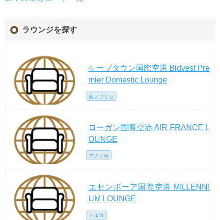
ラウンジを探す
ケープタウン国際空港 Bidvest Pre
mier Domestic Lounge
南アフリカ
ローガン国際空港 AIR FRANCE L
OUNGE
アメリカ
エセンボーア国際空港 MILLENNI
UM LOUNGE
トルコ