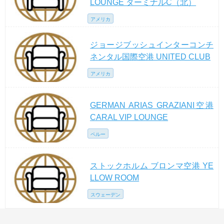
LOUNGE ターミナルC（北）
アメリカ
ジョージブッシュインターコンチ
ネンタル国際空港 UNITED CLUB
アメリカ
GERMAN ARIAS GRAZIANI空港
CARAL VIP LOUNGE
ペルー
ストックホルム ブロンマ空港 YE
LLOW ROOM
スウェーデン