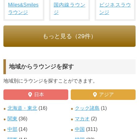
Miles&Smiles
国内線ラウン
ビジネスラウ
ラウンジ
ジ
ンジ
もっと見る（29件）
地域からラウンジを探す
地域別にラウンジを探すことができます。
日本
アジア
北海道・東北
(16)
クック諸島
(1)
関東
(36)
マカオ
(2)
中部
(14)
中国
(311)