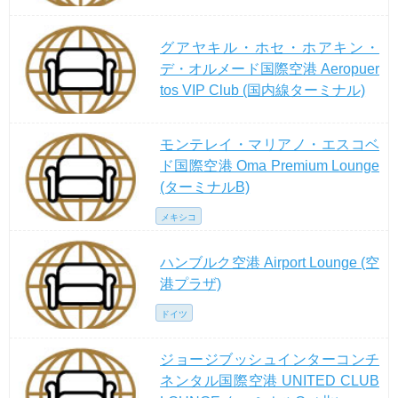
グアヤキル・ホセ・ホアキン・
デ・オルメード国際空港 Aeropuer
tos VIP Club (国内線ターミナル)
モンテレイ・マリアノ・エスコベ
ド国際空港 Oma Premium Lounge
(ターミナルB)
メキシコ
ハンブルク空港 Airport Lounge (空
港プラザ)
ドイツ
ジョージブッシュインターコンチ
ネンタル国際空港 UNITED CLUB