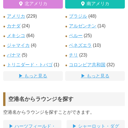
北アメリカ
南アメリカ
アメリカ
(229)
ブラジル
(48)
カナダ
(24)
アルゼンチン
(14)
メキシコ
(64)
ペルー
(25)
ジャマイカ
(4)
ベネズエラ
(10)
パナマ
(5)
チリ
(23)
トリニダード・トバゴ
(1)
コロンビア共和国
(32)
もっと見る
もっと見る
空港名からラウンジを探す
空港名からラウンジを探すことができます。
ハーツフィールド・
シャーロット・ダグ