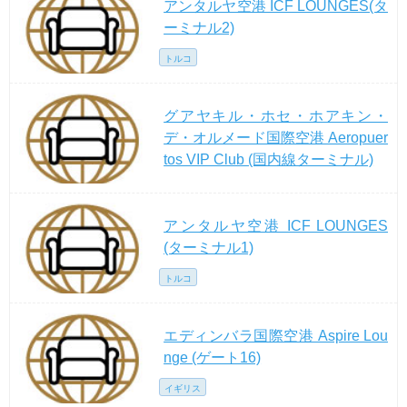
アンタルヤ空港 ICF LOUNGES(タ
ーミナル2)
トルコ
グアヤキル・ホセ・ホアキン・
デ・オルメード国際空港 Aeropuer
tos VIP Club (国内線ターミナル)
アンタルヤ空港 ICF LOUNGES
(ターミナル1)
トルコ
エディンバラ国際空港 Aspire Lou
nge (ゲート16)
イギリス