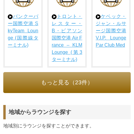
バンクーバ
トロント・
ケベック・
ー国際空港 S
レスター・
ジャン・ルサ
kyTeam Loun
B・ピアソン
ージ国際空港
ge (国際線タ
国際空港 Air F
V.I.P. Lounge
ーミナル)
rance – KLM
Par Club Med
Lounge (第3
ターミナル)
もっと見る（23件）
地域からラウンジを探す
地域別にラウンジを探すことができます。