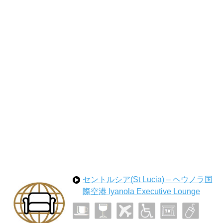
セントルシア(St Lucia) – ヘウノラ国
際空港 Iyanola Executive Lounge