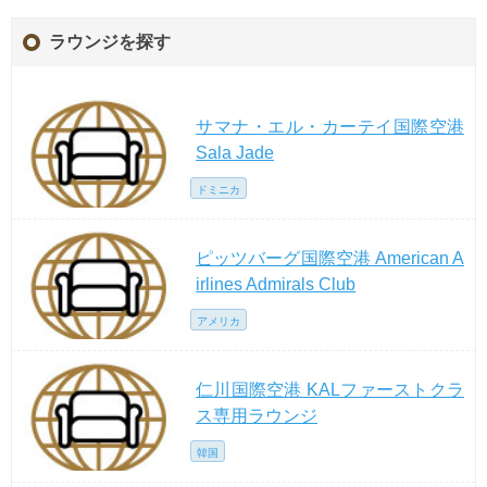
ラウンジを探す
サマナ・エル・カーテイ国際空港
Sala Jade
ドミニカ
ピッツバーグ国際空港 American A
irlines Admirals Club
アメリカ
仁川国際空港 KALファーストクラ
ス専用ラウンジ
韓国