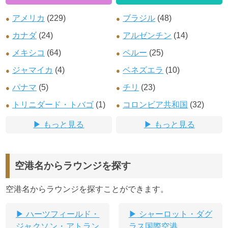
アメリカ
(229)
ブラジル
(48)
カナダ
(24)
アルゼンチン
(14)
メキシコ
(64)
ペルー
(25)
ジャマイカ
(4)
ベネズエラ
(10)
パナマ
(5)
チリ
(23)
トリニダード・トバゴ
(1)
コロンビア共和国
(32)
もっと見る
もっと見る
空港名からラウンジを探す
空港名からラウンジを探すことができます。
ハーツフィールド・
シャーロット・ダグ
ジャクソン・アトラン
ラス国際空港