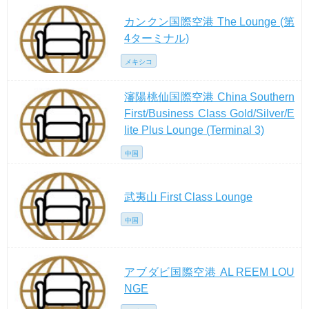
カンクン国際空港 The Lounge (第
4ターミナル)
メキシコ
瀋陽桃仙国際空港 China Southern
First/Business Class Gold/Silver/E
lite Plus Lounge (Terminal 3)
中国
武夷山 First Class Lounge
中国
アブダビ国際空港 AL REEM LOU
NGE