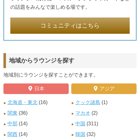
の話題をみんなで楽しめる場です。
コミュニティはこちら
地域からラウンジを探す
地域別にラウンジを探すことができます。
日本
アジア
北海道・東北
(16)
クック諸島
(1)
関東
(36)
マカオ
(2)
中部
(14)
中国
(311)
関西
(14)
韓国
(32)