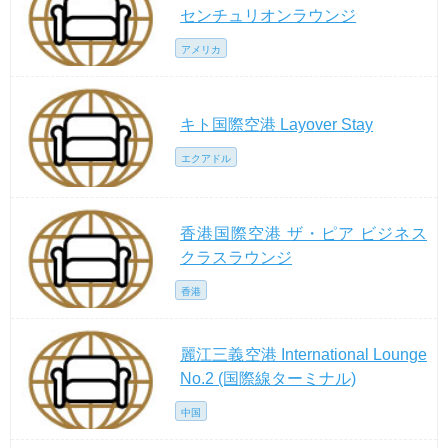
センチュリオンラウンジ
アメリカ
キト国際空港 Layover Stay
エクアドル
香港国際空港 ザ・ピア ビジネス
クラスラウンジ
香港
麗江三義空港 International Lounge
No.2 (国際線ターミナル)
中国