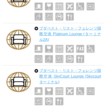
ブダペスト・リスト・フェレンツ国
際空港 Platinum Lounge (ターミナ
ル2A)
ブダペスト・リスト・フェレンツ国
際空港 SkyCourt Lounge (Skycourt
ターミナル)