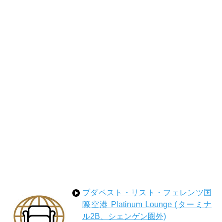
ブダペスト・リスト・フェレンツ国
際空港 Platinum Lounge (ターミナ
ル2B、シェンゲン圏外)