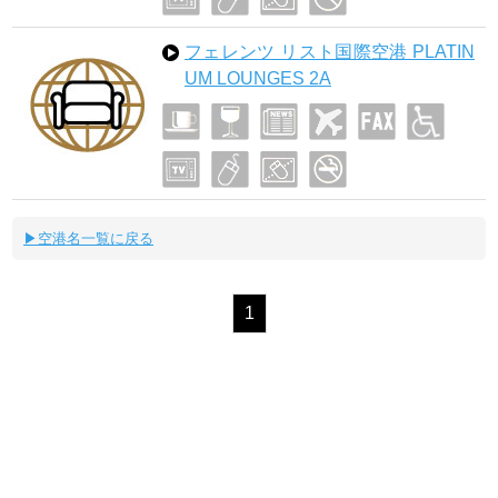
フェレンツ リスト国際空港 PLATIN
UM LOUNGES 2A
▶空港名一覧に戻る
1