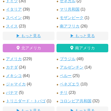
ドイツ
(30)
セネガル
(2)
イタリア
(39)
マリ共和国
(1)
スペイン
(39)
モザンビーク
(1)
スイス
(23)
南アフリカ
(26)
もっと見る
もっと見る
北アメリカ
南アメリカ
アメリカ
(229)
ブラジル
(48)
カナダ
(24)
アルゼンチン
(14)
メキシコ
(64)
ペルー
(25)
ジャマイカ
(4)
ベネズエラ
(10)
パナマ
(5)
チリ
(23)
トリニダード・トバゴ
(1)
コロンビア共和国
(32)
もっと見る
もっと見る