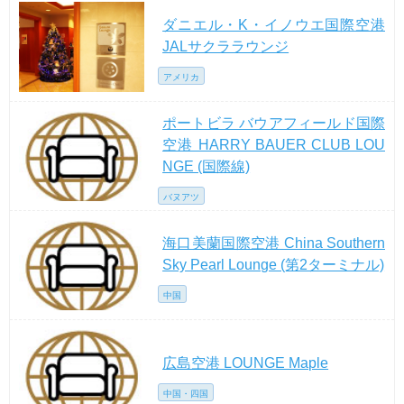
ダニエル・K・イノウエ国際空港
JALサクララウンジ
アメリカ
ポートビラ バウアフィールド国際
空港 HARRY BAUER CLUB LOU
NGE (国際線)
バヌアツ
海口美蘭国際空港 China Southern
Sky Pearl Lounge (第2ターミナル)
中国
広島空港 LOUNGE Maple
中国・四国