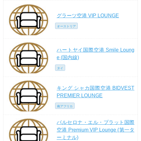
グラーツ空港 VIP LOUNGE
オーストリア
ハートヤイ国際空港 Smile Loung
e (国内線)
タイ
キング シャカ国際空港 BIDVEST
PREMIER LOUNGE
南アフリカ
バルセロナ・エル・プラット国際
空港 Premium VIP Lounge (第一タ
ーミナル)