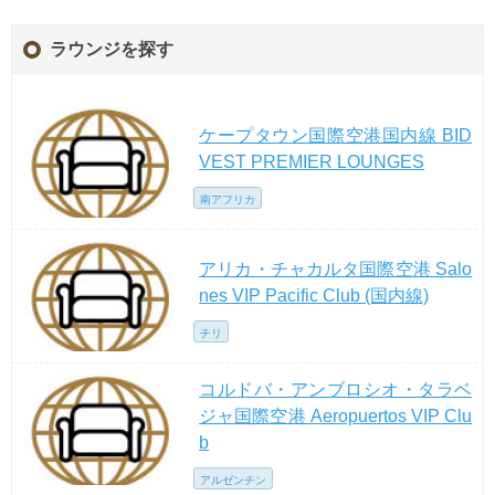
ラウンジを探す
ケープタウン国際空港国内線 BID
VEST PREMIER LOUNGES
南アフリカ
アリカ・チャカルタ国際空港 Salo
nes VIP Pacific Club (国内線)
チリ
コルドバ・アンブロシオ・タラベ
ジャ国際空港 Aeropuertos VIP Clu
b
アルゼンチン