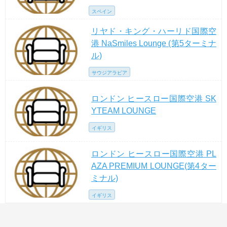
スペイン
リヤド・キング・ハーリド国際空
港 NaSmiles Lounge (第5ターミナ
ル)
サウジアラビア
ロンドン ヒースロー国際空港 SK
YTEAM LOUNGE
イギリス
ロンドン ヒースロー国際空港 PL
AZA PREMIUM LOUNGE(第4ター
ミナル)
イギリス