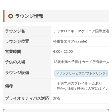
ラウンジ情報
ラウンジ名
テッサロニキ・マケドニア国際空港 The Lou
ラウンジ位置
搭乗客エリア(airside)
営業時間
6:00～22:00
子供の入場
12歳未満の子供はカード所有者一人
ラウンジ設備
ドリンクサービス(ソフトドリンク)
・子供専用のプレイルームあり
備考
・静かな禅室 / 映画に入室にはドレ
プライオリティパス対応
対応