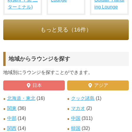
ターミナル)
ing Lounge
もっと見る（16件）
地域からラウンジを探す
地域別にラウンジを探すことができます。
日本
アジア
北海道・東北
(16)
クック諸島
(1)
関東
(36)
マカオ
(2)
中部
(14)
中国
(311)
関西
(14)
韓国
(32)