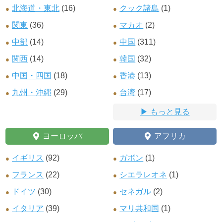
北海道・東北
(16)
クック諸島
(1)
関東
(36)
マカオ
(2)
中部
(14)
中国
(311)
関西
(14)
韓国
(32)
中国・四国
(18)
香港
(13)
九州・沖縄
(29)
台湾
(17)
もっと見る
ヨーロッパ
アフリカ
イギリス
(92)
ガボン
(1)
フランス
(22)
シエラレオネ
(1)
ドイツ
(30)
セネガル
(2)
イタリア
(39)
マリ共和国
(1)