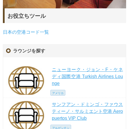
お役立ちツール
日本の空港コード一覧
ラウンジを探す
ニューヨーク・ジョン・F・ケネ
ディ国際空港 Turkish Airlines Lou
nge
アメリカ
サンフアン・ドミンゴ・ファウス
ティーノ・サルミエント空港 Aero
puertos VIP Club
アルゼンチン