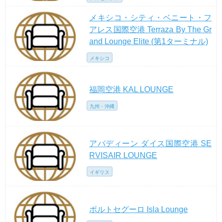
メキシコ・シティ・ベニート・フ
アレス国際空港 Terraza By The Gr
and Lounge Elite (第1ターミナル)
メキシコ
福岡空港 KAL LOUNGE
九州・沖縄
アバディーン ダイス国際空港 SE
RVISAIR LOUNGE
イギリス
ポルトセグーロ Isla Lounge