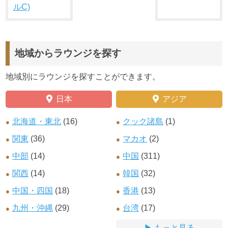
ルC)
地域からラウンジを探す
地域別にラウンジを探すことができます。
日本
アジア
北海道・東北
(16)
クック諸島
(1)
関東
(36)
マカオ
(2)
中部
(14)
中国
(311)
関西
(14)
韓国
(32)
中国・四国
(18)
香港
(13)
九州・沖縄
(29)
台湾
(17)
もっと見る