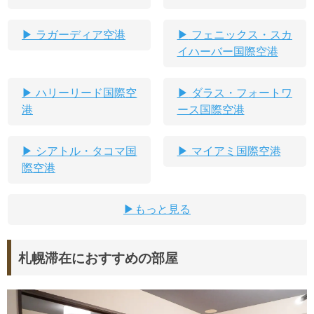
ラガーディア空港
フェニックス・スカ
イハーバー国際空港
ハリーリード国際空
ダラス・フォートワ
港
ース国際空港
シアトル・タコマ国
マイアミ国際空港
際空港
もっと見る
札幌滞在におすすめの部屋