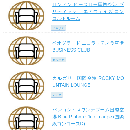
ロンドン ヒースロー国際空港 ブ
リティッシュ エアウェイズ コン
コルドルーム
イギリス
ベオグラード ニコラ・テスラ空港
BUSINESS CLUB
セルビア
カルガリー国際空港 ROCKY MO
UNTAIN LOUNGE
カナダ
バンコク・スワンナプーム国際空
港 Blue Ribbon Club Lounge (国際
線コンコースD)