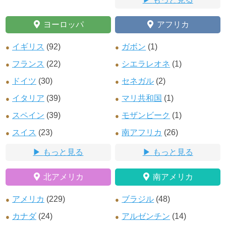
ヨーロッパ
アフリカ
イギリス
(92)
ガボン
(1)
フランス
(22)
シエラレオネ
(1)
ドイツ
(30)
セネガル
(2)
イタリア
(39)
マリ共和国
(1)
スペイン
(39)
モザンビーク
(1)
スイス
(23)
南アフリカ
(26)
もっと見る
もっと見る
北アメリカ
南アメリカ
アメリカ
(229)
ブラジル
(48)
カナダ
(24)
アルゼンチン
(14)