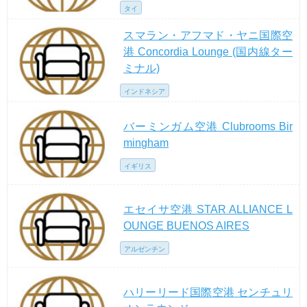
タイ
スマラン・アフマド・ヤニ国際空
港 Concordia Lounge (国内線ター
ミナル)
インドネシア
バーミンガム空港 Clubrooms Bir
mingham
イギリス
エセイサ空港 STAR ALLIANCE L
OUNGE BUENOS AIRES
アルゼンチン
ハリーリード国際空港 センチュリ