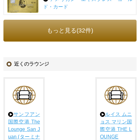
ド・カード
もっと見る(32件)
近くのラウンジ
サンフアン
ルイス ムニ
国際空港 The
ョス マリン国
Lounge San J
際空港 THE L
uan (ターミナ
OUNGE