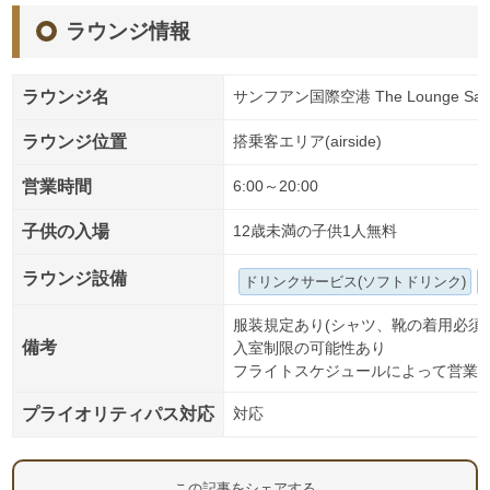
ラウンジ情報
ラウンジ名
サンフアン国際空港 The Lounge San
ラウンジ位置
搭乗客エリア(airside)
営業時間
6:00～20:00
子供の入場
12歳未満の子供1人無料
ラウンジ設備
ドリンクサービス(ソフトドリンク)
服装規定あり(シャツ、靴の着用必須)
備考
入室制限の可能性あり
フライトスケジュールによって営業
プライオリティパス対応
対応
この記事をシェアする