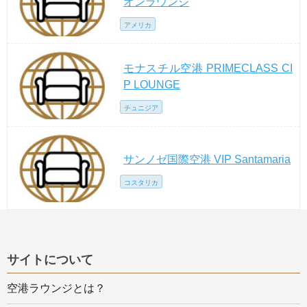
オンラウンジ
アメリカ
モナスチル空港 PRIMECLASS CI
P LOUNGE
チュニジア
サンノゼ国際空港 VIP Santamaria
コスタリカ
サイトについて
空港ラウンジとは？