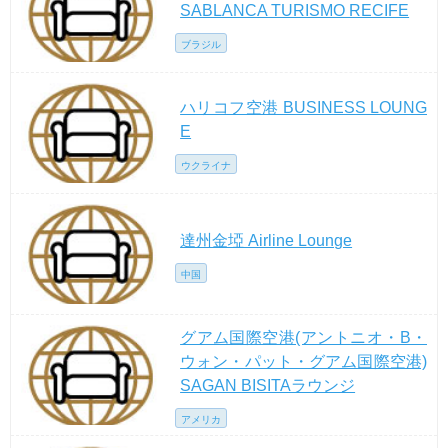
SABLANCA TURISMO RECIFE
ブラジル
ハリコフ空港 BUSINESS LOUNG
E
ウクライナ
達州金埡 Airline Lounge
中国
グアム国際空港(アントニオ・B・
ウォン・パット・グアム国際空港)
SAGAN BISITAラウンジ
アメリカ