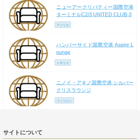
ニューアークリバティー国際空港
ターミナルC2/3 UNITED CLUB-3
アメリカ
ハンバーサイド国際空港 Aspire L
ounge
イギリス
ニノイ・アキノ国際空港 シルバー
クリスラウンジ
フィリピン
サイトについて