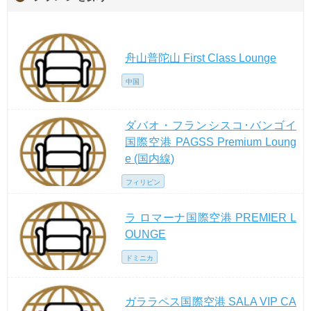
舟山普陀山 First Class Lounge
中国
ダバオ・フランシスコ･バンゴイ
国際空港 PAGSS Premium Loung
e (国内線)
フィリピン
ラ ロマーナ国際空港 PREMIER L
OUNGE
ドミニカ
ガララペス国際空港 SALA VIP CA