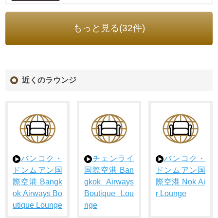
もっと見る(32件)
近くのラウンジ
バンコク・
チェンライ
バンコク・
ドンムアン国
国際空港 Ban
ドンムアン国
際空港 Bangk
gkok Airways
際空港 Nok Ai
ok Airways Bo
Boutique Lou
r Lounge
utique Lounge
nge