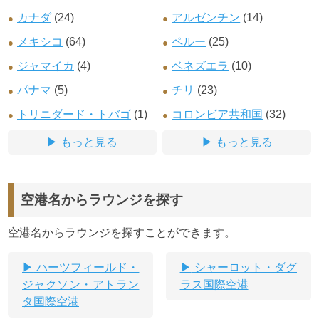
カナダ
(24)
アルゼンチン
(14)
メキシコ
(64)
ペルー
(25)
ジャマイカ
(4)
ベネズエラ
(10)
パナマ
(5)
チリ
(23)
トリニダード・トバゴ
(1)
コロンビア共和国
(32)
もっと見る
もっと見る
空港名からラウンジを探す
空港名からラウンジを探すことができます。
ハーツフィールド・
シャーロット・ダグ
ジャクソン・アトラン
ラス国際空港
タ国際空港