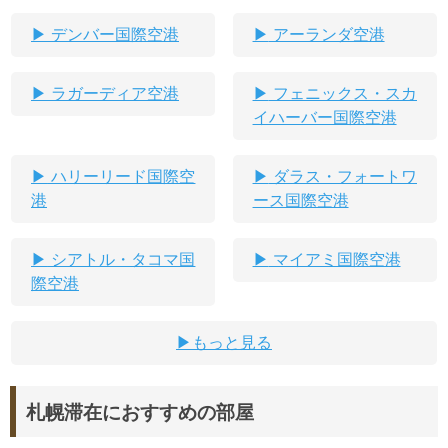
デンバー国際空港
アーランダ空港
ラガーディア空港
フェニックス・スカ
イハーバー国際空港
ハリーリード国際空
ダラス・フォートワ
港
ース国際空港
シアトル・タコマ国
マイアミ国際空港
際空港
もっと見る
札幌滞在におすすめの部屋