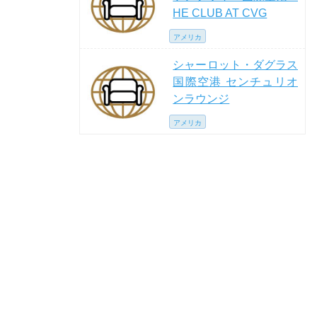
HE CLUB AT CVG
アメリカ
シャーロット・ダグラス
国際空港 センチュリオ
ンラウンジ
アメリカ