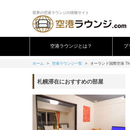
世界の空港ラウンジの情報サイト
空港ラウンジとは？
プ
ホーム
空港ラウンジ一覧
オーランド国際空港 The
札幌滞在におすすめの部屋