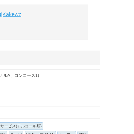
NBjKakewz
ーミナルA、コンコース1)
サービス(アルコール類)