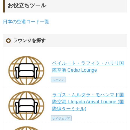
お役立ちツール
日本の空港コード一覧
ラウンジを探す
ベイルート・ラフィク・ハリリ国
際空港 Cedar Lounge
レバノン
ラゴス・ムルタラ・モハンマド国
際空港 Llegada Arrival Lounge (国
際線ターミナル)
ナイジェリア