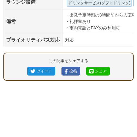
ラウンジ設備
ドリンクサービス(ソフトドリンク)
・出発予定時刻の3時間前から入室可
備考
・礼拝室あり
・市内電話とFAXのみ利用可
プライオリティパス対応
対応
この記事をシェアする
ツイート
投稿
シェア