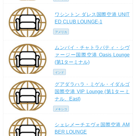
ワシントン ダレス国際空港 UNIT
ED CLUB LOUNGE-1
アメリカ
ムンバイ・チャトラパティ・シヴ
ァージー国際空港 Oasis Lounge
(第1ターミナル)
インド
グアダラハラ・ミゲル・イダルゴ
国際空港 VIP Lounge (第1ターミ
ナル、East)
メキシコ
シェレメーチエヴォ国際空港 AM
BER LOUNGE