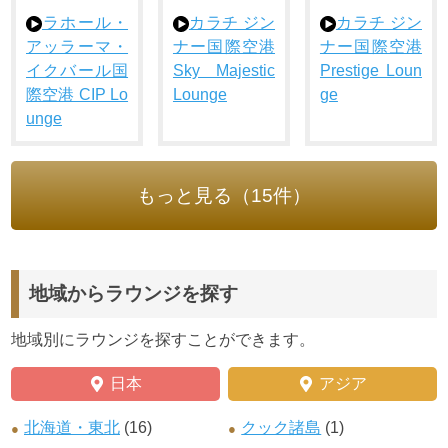
ラホール・
カラチ ジン
カラチ ジン
アッラーマ・
ナー国際空港
ナー国際空港
イクバール国
Sky Majestic
Prestige Loun
際空港 CIP Lo
Lounge
ge
unge
もっと見る（15件）
地域からラウンジを探す
地域別にラウンジを探すことができます。
日本
アジア
北海道・東北
(16)
クック諸島
(1)