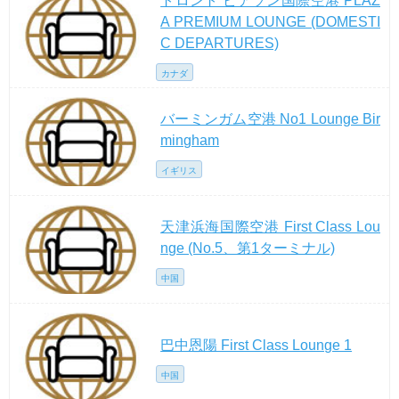
トロント ピアソン国際空港 PLAZ
A PREMIUM LOUNGE (DOMESTI
C DEPARTURES)
カナダ
バーミンガム空港 No1 Lounge Bir
mingham
イギリス
天津浜海国際空港 First Class Lou
nge (No.5、第1ターミナル)
中国
巴中恩陽 First Class Lounge 1
中国