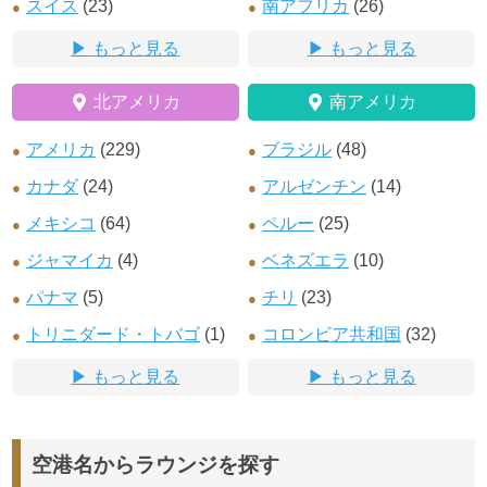
スイス
(23)
南アフリカ
(26)
もっと見る
もっと見る
北アメリカ
南アメリカ
アメリカ
(229)
ブラジル
(48)
カナダ
(24)
アルゼンチン
(14)
メキシコ
(64)
ペルー
(25)
ジャマイカ
(4)
ベネズエラ
(10)
パナマ
(5)
チリ
(23)
トリニダード・トバゴ
(1)
コロンビア共和国
(32)
もっと見る
もっと見る
空港名からラウンジを探す