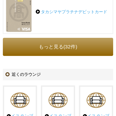
タカシマヤプラチナデビットカード
もっと見る(32件)
近くのラウンジ
イスタンブ
イスタンブ
イスタンブ