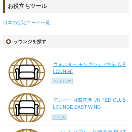
お役立ちツール
日本の空港コード一覧
ラウンジを探す
ウォルター モンギシディ空港 CIP
LOUNGE
インドネシア
デンバー国際空港 UNITED CLUB
LOUNGE EAST WING
アメリカ