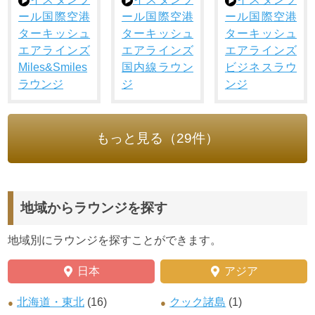
ール国際空港
ール国際空港
ール国際空港
ターキッシュ
ターキッシュ
ターキッシュ
エアラインズ
エアラインズ
エアラインズ
Miles&Smiles
国内線ラウン
ビジネスラウ
ラウンジ
ジ
ンジ
もっと見る（29件）
地域からラウンジを探す
地域別にラウンジを探すことができます。
日本
アジア
北海道・東北
(16)
クック諸島
(1)