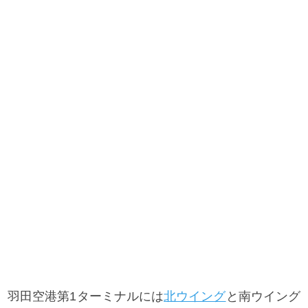
羽田空港第1ターミナルには
北ウイング
と南ウイング