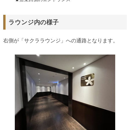
ラウンジ内の様子
右側が「サクララウンジ」への通路となります。