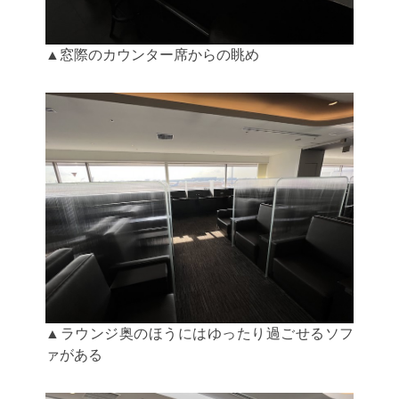
▲窓際のカウンター席からの眺め
▲ラウンジ奥のほうにはゆったり過ごせるソフ
ァがある