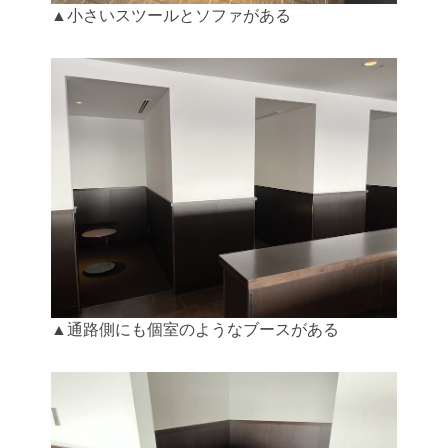
▲小さいスツールとソファがある
▲通路側にも個室のようなブースがある