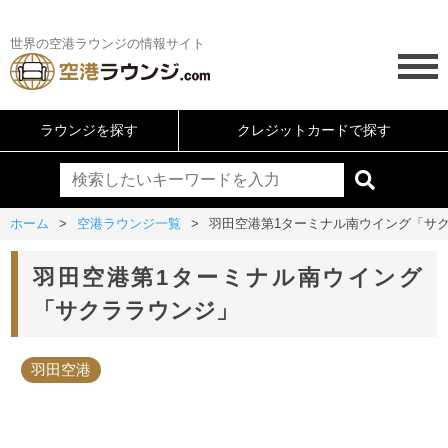
世界の空港ラウンジの情報サイト
ラウンジを探す
クレジットカードで探す
ホーム
空港ラウンジ一覧
羽田空港第1ターミナル南ウイング「サ
羽田空港第1ターミナル南ウイング
「サクララウンジ」
羽田空港