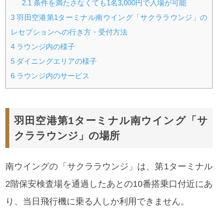
2.1
条件を満たさなくても1名3,000円で入場が可能
3
羽田空港第1ターミナル南ウイング「サクララウンジ」の
レセプションへの行き方・受付方法
4
ラウンジ内の様子
5
ダイニングエリアの様子
6
ラウンジ内のサービス
羽田空港第1ターミナル南ウイング「サ
クララウンジ」の場所
南ウイングの「サクララウンジ」は、第1ターミナル
2階保安検査場を通過したあとの10番搭乗口付近にあ
り、当日飛行機に乗る人しか利用できません。