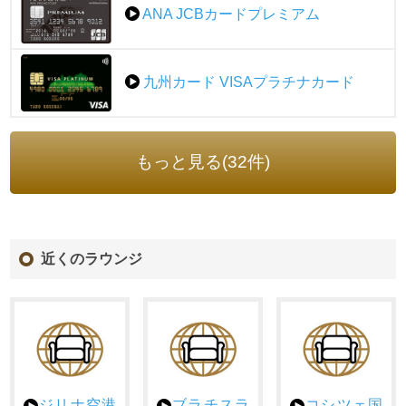
ANA JCBカードプレミアム
九州カード VISAプラチナカード
もっと見る(32件)
近くのラウンジ
ジリナ空港
ブラチスラ
コシツェ国