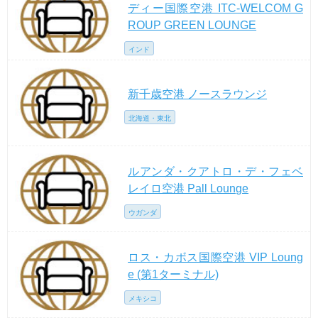
ディー国際空港 ITC-WELCOM G
ROUP GREEN LOUNGE
インド
新千歳空港 ノースラウンジ
北海道・東北
ルアンダ・クアトロ・デ・フェベ
レイロ空港 Pall Lounge
ウガンダ
ロス・カボス国際空港 VIP Loung
e (第1ターミナル)
メキシコ