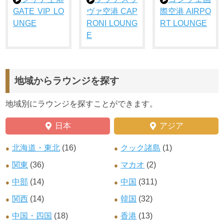
GATE VIP LO
ヴァ空港 CAP
際空港 AIRPO
UNGE
RONI LOUNG
RT LOUNGE
E
地域からラウンジを探す
地域別にラウンジを探すことができます。
日本
アジア
北海道・東北
(16)
クック諸島
(1)
関東
(36)
マカオ
(2)
中部
(14)
中国
(311)
関西
(14)
韓国
(32)
中国・四国
(18)
香港
(13)