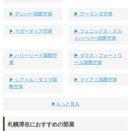
デンバー国際空港
アーランダ空港
ラガーディア空港
フェニックス・スカ
イハーバー国際空港
ハリーリード国際空
ダラス・フォートワ
港
ース国際空港
シアトル・タコマ国
マイアミ国際空港
際空港
もっと見る
札幌滞在におすすめの部屋