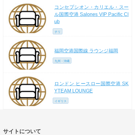
コンセプシオン・カリエル・スー
ル国際空港 Salones VIP Pacific Cl
ub
チリ
福岡空港国際線 ラウンジ福岡
九州・沖縄
ロンドン ヒースロー国際空港 SK
YTEAM LOUNGE
イギリス
サイトについて