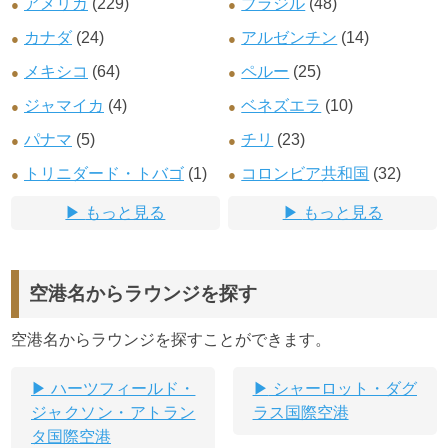
アメリカ
(229)
ブラジル
(48)
カナダ
(24)
アルゼンチン
(14)
メキシコ
(64)
ペルー
(25)
ジャマイカ
(4)
ベネズエラ
(10)
パナマ
(5)
チリ
(23)
トリニダード・トバゴ
(1)
コロンビア共和国
(32)
もっと見る
もっと見る
空港名からラウンジを探す
空港名からラウンジを探すことができます。
ハーツフィールド・
シャーロット・ダグ
ジャクソン・アトラン
ラス国際空港
タ国際空港