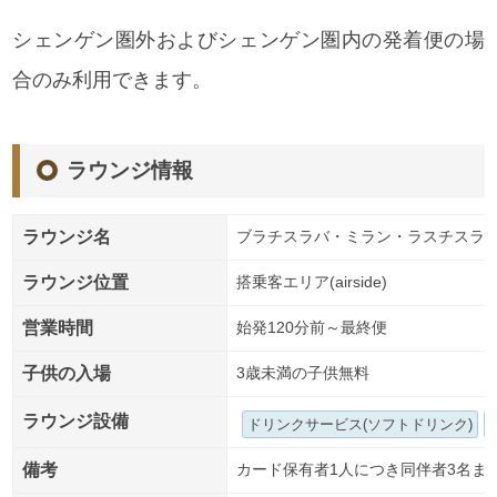
シェンゲン圏外およびシェンゲン圏内の発着便の場
合のみ利用できます。
ラウンジ情報
ラウンジ名
ブラチスラバ・ミラン・ラスチスラウ・シュテ
ラウンジ位置
搭乗客エリア(airside)
営業時間
始発120分前～最終便
子供の入場
3歳未満の子供無料
ラウンジ設備
ドリンクサービス(ソフトドリンク)
備考
カード保有者1人につき同伴者3名まで