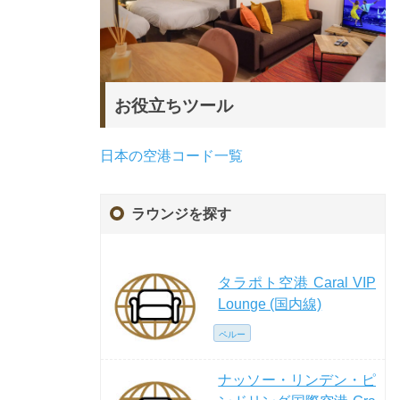
お役立ちツール
日本の空港コード一覧
ラウンジを探す
タラポト空港 Caral VIP
Lounge (国内線)
ペルー
ナッソー・リンデン・ピ