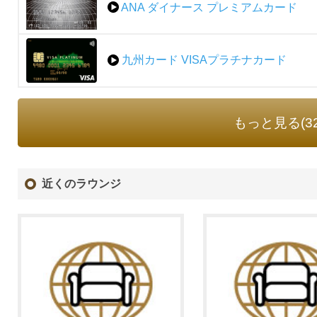
ANA ダイナース プレミアムカード
九州カード VISAプラチナカード
もっと見る(3
近くのラウンジ