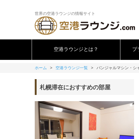
世界の空港ラウンジの情報サイト
空港ラウンジとは？
プ
ホーム
空港ラウンジ一覧
バンジャルマシン・シャムス
札幌滞在におすすめの部屋