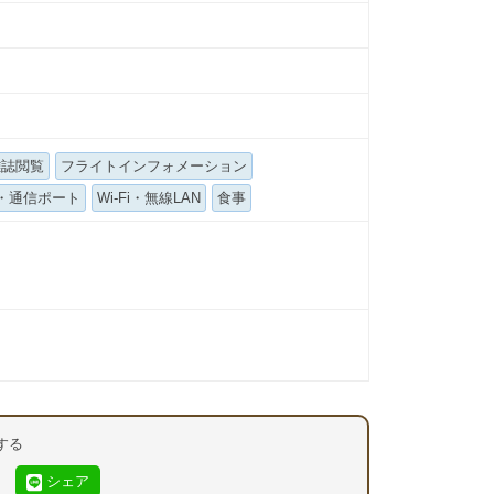
雑誌閲覧
フライトインフォメーション
・通信ポート
Wi-Fi・無線LAN
食事
する
シェア