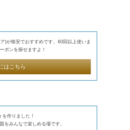
ィア)が格安でおすすめです。60回以上使いま
ーポンを探せますよ！
にはこちら
ティを作りました！
題をみんなで楽しめる場です。