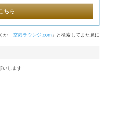
こちら
くか「
空港ラウンジ.com
」と検索してまた見に
願いします！