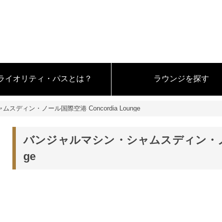
ライオリティ・パスとは？
ラウンジを探す
ディン・ノール国際空港 Concordia Lounge
バンジャルマシン・シャムスディン・ノール国
ge