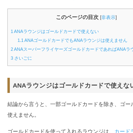
このページの目次
[
非表示
]
1
ANAラウンジはゴールドカードで使えない
1.1
ANAゴールドカードでもANAラウンジは使えません
2
ANAスーパーフライヤーズゴールドカードであればANAラ
3
さいごに
ANAラウンジはゴールドカードで使えな
結論から言うと、一部ゴールドカードを除き、ゴー
使えません。
ゴールドカードを使って入れるラウンジは、
カード