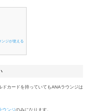
ウンジが使える
い
ルドカードを持っていてもANAラウンジは
ラウンジ
のみになります。