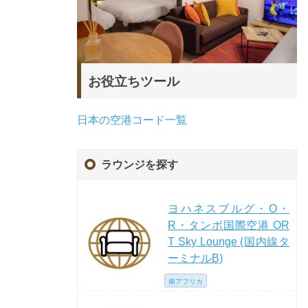
お役立ちツール
日本の空港コード一覧
ラウンジを探す
ヨハネスブルグ・O・
R・タンボ国際空港 OR
T Sky Lounge (国内線タ
ーミナルB)
南アフリカ