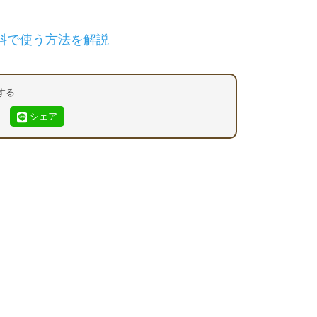
料で使う方法を解説
する
シェア