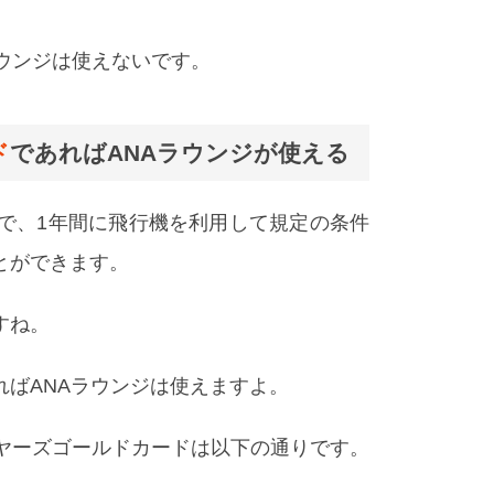
ラウンジは使えないです。
ド
であればANAラウンジが使える
態で、1年間に飛行機を利用して規定の条件
とができます。
すね。
ばANAラウンジは使えますよ。
イヤーズゴールドカードは以下の通りです。