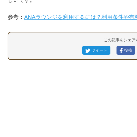
しいです。
参考：
ANAラウンジを利用するには？利用条件や有
この記事をシェア
ツイート
投稿