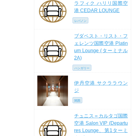
ラフィク ハリリ国際空
港 CEDAR LOUNGE
レバノン
ブダペスト・リスト・フ
ェレンツ国際空港 Platin
um Lounge (ターミナル
2A)
ハンガリー
伊丹空港 サクララウン
ジ
関西
チュニス＝カルタゴ国際
空港 Salon VIP (Departu
res Lounge、第1ターミ