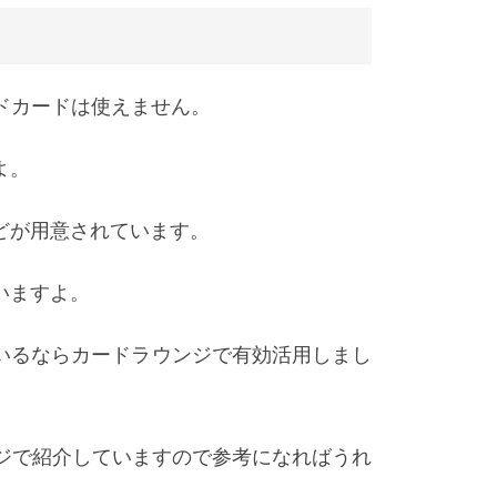
ドカードは使えません。
よ。
どが用意されています。
いますよ。
いるならカードラウンジで有効活用しまし
ージで紹介していますので参考になればうれ