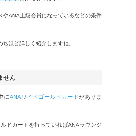
スやANA上級会員になっているなどの条件
のちほど詳しく紹介しますね。
ません
中に
ANAワイドゴールドカード
がありま
ールドカードを持っていればANAラウンジ