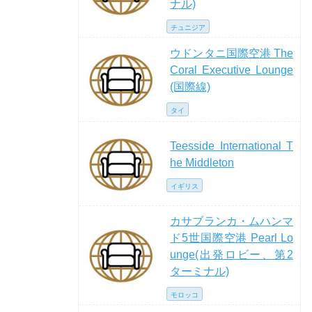
ナル)
チュニジア
ウドンタニ国際空港 The
Coral Executive Lounge
(国際線)
タイ
Teesside International T
he Middleton
イギリス
カサブランカ・ムハンマ
ド5世国際空港 Pearl Lo
unge(出発ロビー、第2
ターミナル)
モロッコ